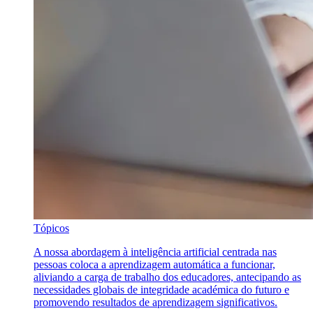
Tópicos
A nossa abordagem à inteligência artificial centrada nas
pessoas coloca a aprendizagem automática a funcionar,
aliviando a carga de trabalho dos educadores, antecipando as
necessidades globais de integridade académica do futuro e
promovendo resultados de aprendizagem significativos.