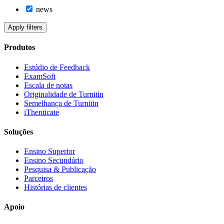
news
Apply filters
Produtos
Estúdio de Feedback
ExamSoft
Escala de notas
Originalidade de Turnitin
Semelhança de Turnitin
iThenticate
Soluções
Ensino Superior
Ensino Secundário
Pesquisa & Publicação
Parceiros
Histórias de clientes
Apoio