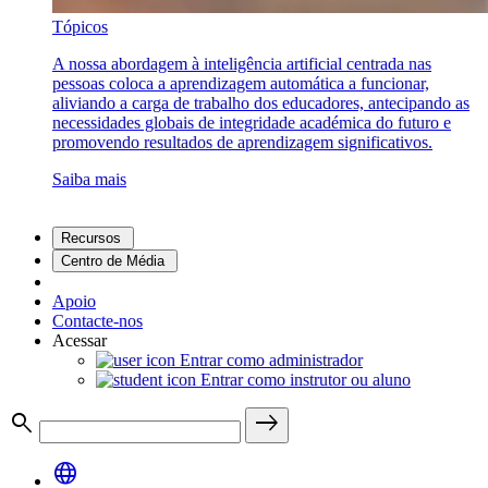
Tópicos
A nossa abordagem à inteligência artificial centrada nas
pessoas coloca a aprendizagem automática a funcionar,
aliviando a carga de trabalho dos educadores, antecipando as
necessidades globais de integridade académica do futuro e
promovendo resultados de aprendizagem significativos.
Saiba mais
Recursos
Centro de Média
Apoio
Contacte-nos
Acessar
Entrar como administrador
Entrar como instrutor ou aluno
search
east
language