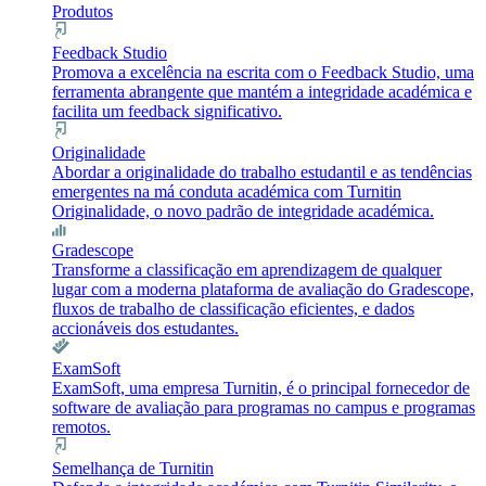
Produtos
Feedback Studio
Promova a excelência na escrita com o Feedback Studio, uma
ferramenta abrangente que mantém a integridade académica e
facilita um feedback significativo.
Originalidade
Abordar a originalidade do trabalho estudantil e as tendências
emergentes na má conduta académica com Turnitin
Originalidade, o novo padrão de integridade académica.
Gradescope
Transforme a classificação em aprendizagem de qualquer
lugar com a moderna plataforma de avaliação do Gradescope,
fluxos de trabalho de classificação eficientes, e dados
accionáveis dos estudantes.
ExamSoft
ExamSoft, uma empresa Turnitin, é o principal fornecedor de
software de avaliação para programas no campus e programas
remotos.
Semelhança de Turnitin