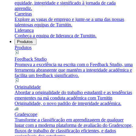
equidade, integridade e significado à jornada de cada
aprendiz.
Carreiras
Explore as vagas de emprego e junte-se a uma das nossas
talentosas equipas de Turnitin.
Liderança
Conheça a equipa de liderança de Turnitin.
Produtos
Produtos
Feedback Studio
Promova a excelência na escrita com o Feedback Studio, uma
ferramenta abrangente que mantém a integridade académica e
facilita um feedback significativo.
Originalidade
Abordar a originalidade do trabalho estudantil e as tendências
emergentes na má conduta académica com Turnitin
Originalidade, o novo padrão de integridade académica.
Gradescope
Transforme a classificação em aprendizagem de qualquer
lugar com a moderna plataforma de avaliação do Gradescope,
fluxos de trabalho de classificação eficientes, e dados