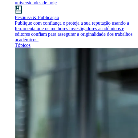
universidades de hoje
Pesquisa & Publicação
Publique com confiança e proteja a sua reputação usando a
ferramenta que os melhores investigadores académicos e
editores confiam para assegurar a originalidade dos trabalhos
académicos.
Tópicos