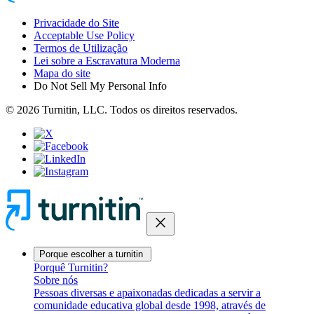
Privacidade do Site
Acceptable Use Policy
Termos de Utilização
Lei sobre a Escravatura Moderna
Mapa do site
Do Not Sell My Personal Info
© 2026 Turnitin, LLC. Todos os direitos reservados.
close
Porque escolher a turnitin
Porquê Turnitin?
Sobre nós
Pessoas diversas e apaixonadas dedicadas a servir a
comunidade educativa global desde 1998, através de