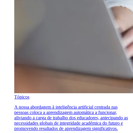
Tópicos
A nossa abordagem à inteligência artificial centrada nas
pessoas coloca a aprendizagem automática a funcionar,
aliviando a carga de trabalho dos educadores, antecipando as
necessidades globais de integridade académica do futuro e
promovendo resultados de aprendizagem significativos.