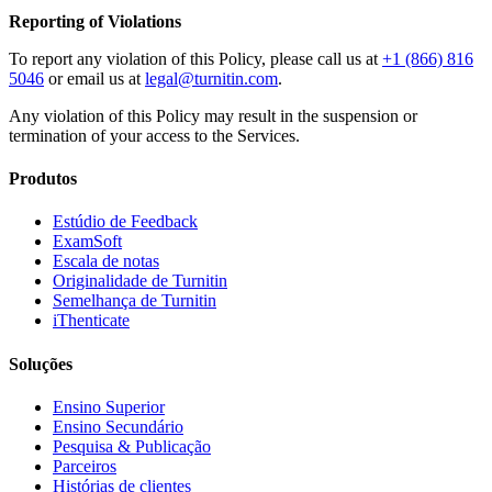
Reporting of Violations
To report any violation of this Policy, please call us at
+1 (866) 816
5046
or email us at
legal@turnitin.com
.
Any violation of this Policy may result in the suspension or
termination of your access to the Services.
Produtos
Estúdio de Feedback
ExamSoft
Escala de notas
Originalidade de Turnitin
Semelhança de Turnitin
iThenticate
Soluções
Ensino Superior
Ensino Secundário
Pesquisa & Publicação
Parceiros
Histórias de clientes