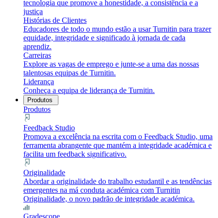
tecnologia que promove a honestidade, a consistência e a
justiça
Histórias de Clientes
Educadores de todo o mundo estão a usar Turnitin para trazer
equidade, integridade e significado à jornada de cada
aprendiz.
Carreiras
Explore as vagas de emprego e junte-se a uma das nossas
talentosas equipas de Turnitin.
Liderança
Conheça a equipa de liderança de Turnitin.
Produtos
Produtos
Feedback Studio
Promova a excelência na escrita com o Feedback Studio, uma
ferramenta abrangente que mantém a integridade académica e
facilita um feedback significativo.
Originalidade
Abordar a originalidade do trabalho estudantil e as tendências
emergentes na má conduta académica com Turnitin
Originalidade, o novo padrão de integridade académica.
Gradescope