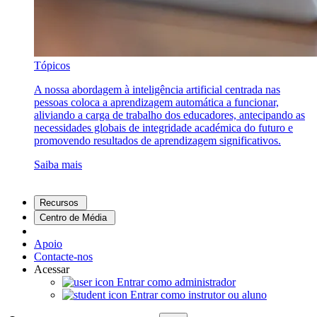
Tópicos
A nossa abordagem à inteligência artificial centrada nas
pessoas coloca a aprendizagem automática a funcionar,
aliviando a carga de trabalho dos educadores, antecipando as
necessidades globais de integridade académica do futuro e
promovendo resultados de aprendizagem significativos.
Saiba mais
Recursos
Centro de Média
Apoio
Contacte-nos
Acessar
Entrar como administrador
Entrar como instrutor ou aluno