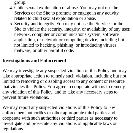
group.
Child sexual exploitation or abuse. You may not use the
Services or the Site to promote or engage in any activity
related to child sexual exploitation or abuse.
Security and integrity. You may not use the Services or the
Site to violate the security, integrity, or availability of any user,
network, computer or communications system, software
application, or network or computing device, including but
not limited to hacking, phishing, or introducing viruses,
malware, or other harmful code.
Investigations and Enforcement
We may investigate any suspected violation of this Policy and may
take appropriate action to remedy such violation, including but not
limited to removing or disabling access to any content or resource
that violates this Policy. You agree to cooperate with us to remedy
any violation of this Policy, and to take any necessary steps to
prevent future violations.
We may report any suspected violations of this Policy to law
enforcement authorities or other appropriate third parties and
cooperate with such authorities or third parties as necessary to
investigate and prosecute any violations of applicable laws or
regulations.