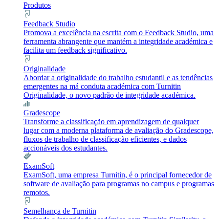
Produtos
Feedback Studio
Promova a excelência na escrita com o Feedback Studio, uma
ferramenta abrangente que mantém a integridade académica e
facilita um feedback significativo.
Originalidade
Abordar a originalidade do trabalho estudantil e as tendências
emergentes na má conduta académica com Turnitin
Originalidade, o novo padrão de integridade académica.
Gradescope
Transforme a classificação em aprendizagem de qualquer
lugar com a moderna plataforma de avaliação do Gradescope,
fluxos de trabalho de classificação eficientes, e dados
accionáveis dos estudantes.
ExamSoft
ExamSoft, uma empresa Turnitin, é o principal fornecedor de
software de avaliação para programas no campus e programas
remotos.
Semelhança de Turnitin