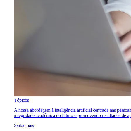
Tópicos
A nossa abordagem à inteligência artificial centrada nas pessoa
integridade académica do futuro e promovendo resultados de ap
Saiba mais