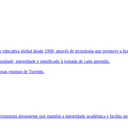
 educativa global desde 1998, através de tecnologia que promove a hone
uidade, integridade e significado à jornada de cada aprendiz.
osas equipas de Turnitin.
rramenta abrangente que mantém a integridade académica e facilita um 