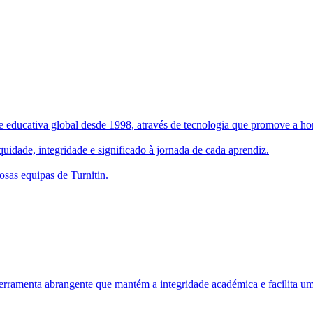
 educativa global desde 1998, através de tecnologia que promove a hone
uidade, integridade e significado à jornada de cada aprendiz.
osas equipas de Turnitin.
rramenta abrangente que mantém a integridade académica e facilita um 