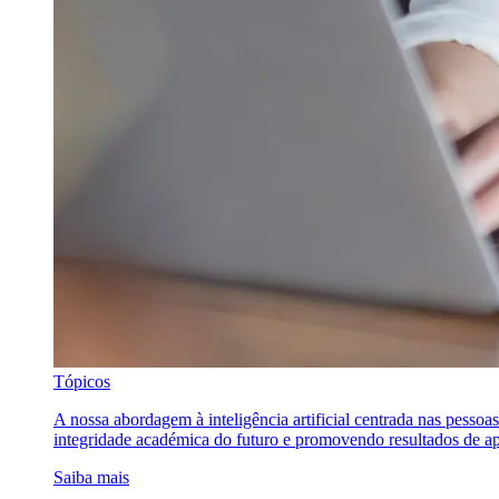
Tópicos
A nossa abordagem à inteligência artificial centrada nas pessoa
integridade académica do futuro e promovendo resultados de ap
Saiba mais