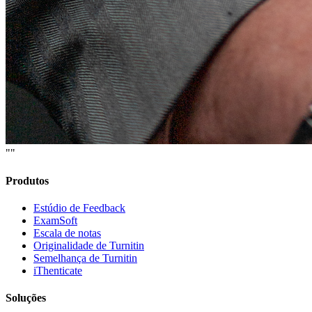
""
Produtos
Estúdio de Feedback
ExamSoft
Escala de notas
Originalidade de Turnitin
Semelhança de Turnitin
iThenticate
Soluções