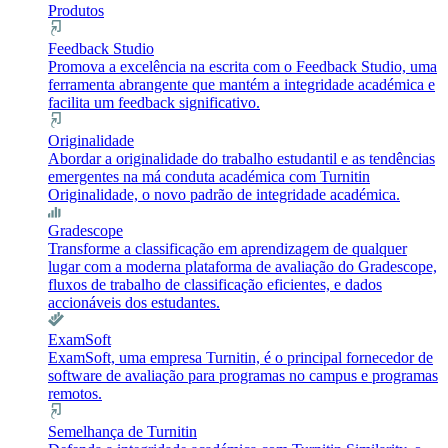
Produtos
Feedback Studio
Promova a excelência na escrita com o Feedback Studio, uma
ferramenta abrangente que mantém a integridade académica e
facilita um feedback significativo.
Originalidade
Abordar a originalidade do trabalho estudantil e as tendências
emergentes na má conduta académica com Turnitin
Originalidade, o novo padrão de integridade académica.
Gradescope
Transforme a classificação em aprendizagem de qualquer
lugar com a moderna plataforma de avaliação do Gradescope,
fluxos de trabalho de classificação eficientes, e dados
accionáveis dos estudantes.
ExamSoft
ExamSoft, uma empresa Turnitin, é o principal fornecedor de
software de avaliação para programas no campus e programas
remotos.
Semelhança de Turnitin