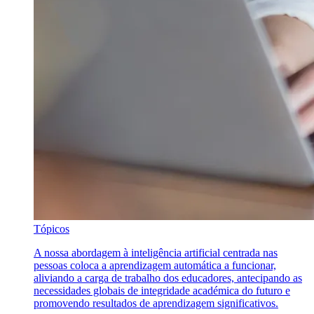
Tópicos
A nossa abordagem à inteligência artificial centrada nas
pessoas coloca a aprendizagem automática a funcionar,
aliviando a carga de trabalho dos educadores, antecipando as
necessidades globais de integridade académica do futuro e
promovendo resultados de aprendizagem significativos.