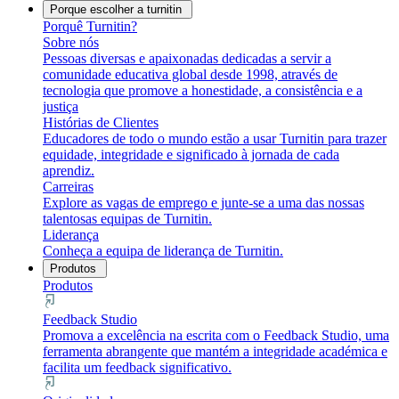
Porque escolher a turnitin
Porquê Turnitin?
Sobre nós
Pessoas diversas e apaixonadas dedicadas a servir a
comunidade educativa global desde 1998, através de
tecnologia que promove a honestidade, a consistência e a
justiça
Histórias de Clientes
Educadores de todo o mundo estão a usar Turnitin para trazer
equidade, integridade e significado à jornada de cada
aprendiz.
Carreiras
Explore as vagas de emprego e junte-se a uma das nossas
talentosas equipas de Turnitin.
Liderança
Conheça a equipa de liderança de Turnitin.
Produtos
Produtos
Feedback Studio
Promova a excelência na escrita com o Feedback Studio, uma
ferramenta abrangente que mantém a integridade académica e
facilita um feedback significativo.