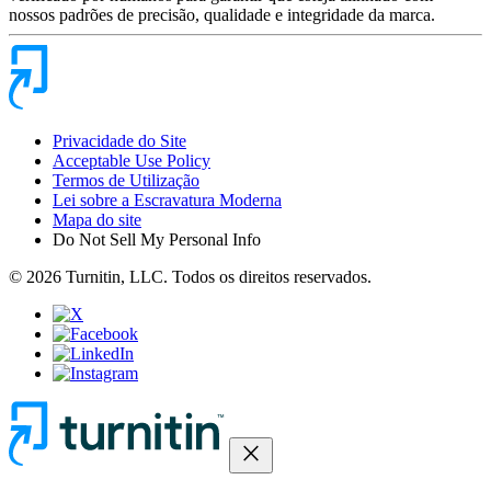
nossos padrões de precisão, qualidade e integridade da marca.
Privacidade do Site
Acceptable Use Policy
Termos de Utilização
Lei sobre a Escravatura Moderna
Mapa do site
Do Not Sell My Personal Info
© 2026 Turnitin, LLC. Todos os direitos reservados.
close