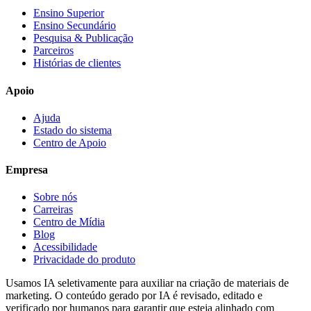
Ensino Superior
Ensino Secundário
Pesquisa & Publicação
Parceiros
Histórias de clientes
Apoio
Ajuda
Estado do sistema
Centro de Apoio
Empresa
Sobre nós
Carreiras
Centro de Mídia
Blog
Acessibilidade
Privacidade do produto
Usamos IA seletivamente para auxiliar na criação de materiais de
marketing. O conteúdo gerado por IA é revisado, editado e
verificado por humanos para garantir que esteja alinhado com