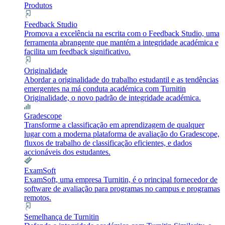
Produtos
Feedback Studio
Promova a excelência na escrita com o Feedback Studio, uma
ferramenta abrangente que mantém a integridade académica e
facilita um feedback significativo.
Originalidade
Abordar a originalidade do trabalho estudantil e as tendências
emergentes na má conduta académica com Turnitin
Originalidade, o novo padrão de integridade académica.
Gradescope
Transforme a classificação em aprendizagem de qualquer
lugar com a moderna plataforma de avaliação do Gradescope,
fluxos de trabalho de classificação eficientes, e dados
accionáveis dos estudantes.
ExamSoft
ExamSoft, uma empresa Turnitin, é o principal fornecedor de
software de avaliação para programas no campus e programas
remotos.
Semelhança de Turnitin