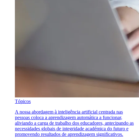
Tópicos
A nossa abordagem à inteligência artificial centrada nas
pessoas coloca a aprendizagem automática a funcionar,
aliviando a carga de trabalho dos educadores, antecipando as
necessidades globais de integridade académica do futuro e
promovendo resultados de aprendizagem significativos.