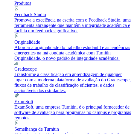
Produtos
Feedback Studio
Promova a excelência na escrita com o Feedback Studio, uma
ferramenta abrangente que mantém a integridade académica e
facilita um feedback significativo.
Originalidade
Abordar a originalidade do trabalho estudantil e as tendências
emergentes na má conduta académica com Turnitin
Originalidade, o novo padrão de integridade académica.
Gradescope
Transforme a classificação em aprendizagem de qualquer
lugar com a moderna plataforma de avaliação do Gradescope,
fluxos de trabalho de classificação eficientes, e dados
accionáveis dos estudantes.
ExamSoft
ExamSoft, uma empresa Turnitin, é o principal fornecedor de
software de avaliação para programas no campus e programas
remotos.
Semelhança de Turnitin