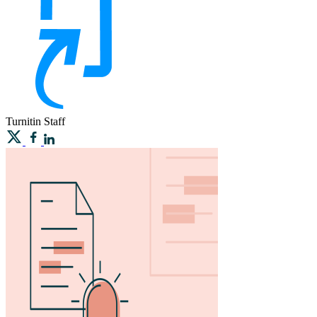
Turnitin
Staff