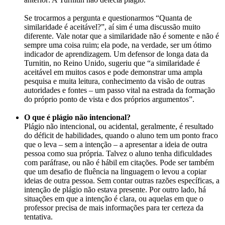
Se trocarmos a pergunta e questionarmos “Quanta de
similaridade é aceitável?”, aí sim é uma discussão muito
diferente. Vale notar que a similaridade não é somente e não é
sempre uma coisa ruim; ela pode, na verdade, ser um ótimo
indicador de aprendizagem. Um defensor de longa data da
Turnitin, no Reino Unido, sugeriu que “a similaridade é
aceitável em muitos casos e pode demonstrar uma ampla
pesquisa e muita leitura, conhecimento da visão de outras
autoridades e fontes – um passo vital na estrada da formação
do próprio ponto de vista e dos próprios argumentos”.
O que é plágio não intencional
?
Plágio não intencional, ou acidental, geralmente, é resultado
do déficit de habilidades, quando o aluno tem um ponto fraco
que o leva – sem a intenção – a apresentar a ideia de outra
pessoa como sua própria. Talvez o aluno tenha dificuldades
com paráfrase, ou não é hábil em citações. Pode ser também
que um desafio de fluência na linguagem o levou a copiar
ideias de outra pessoa. Sem contar outras razões específicas, a
intenção de plágio não estava presente. Por outro lado, há
situações em que a intenção é clara, ou aquelas em que o
professor precisa de mais informações para ter certeza da
tentativa.