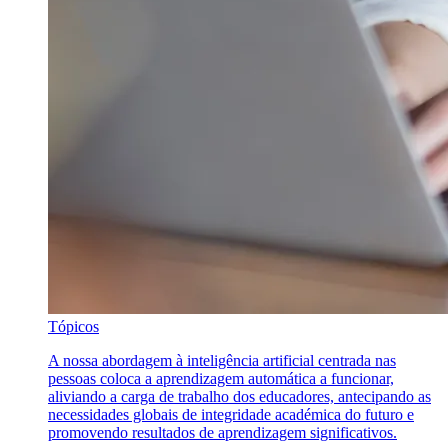
Tópicos
A nossa abordagem à inteligência artificial centrada nas
pessoas coloca a aprendizagem automática a funcionar,
aliviando a carga de trabalho dos educadores, antecipando as
necessidades globais de integridade académica do futuro e
promovendo resultados de aprendizagem significativos.