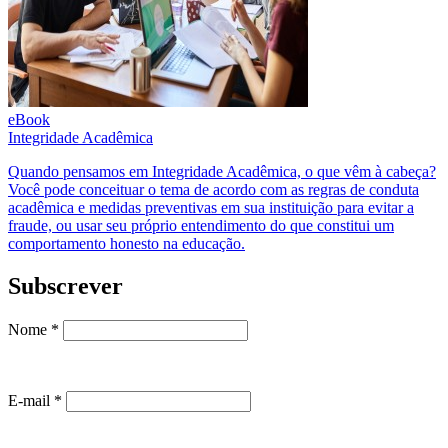
eBook
Integridade Acadêmica
Quando pensamos em Integridade Acadêmica, o que vêm à cabeça?
Você pode conceituar o tema de acordo com as regras de conduta
acadêmica e medidas preventivas em sua instituição para evitar a
fraude, ou usar seu próprio entendimento do que constitui um
comportamento honesto na educação.
Subscrever
Nome
*
E-mail
*