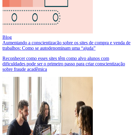
Blog
Aumentando a conscientização sobre os sites de compra e venda de
trabalhos: Como se autodenominam uma “ajuda”
Reconhecer como esses sites têm como alvo alunos com
dificuldades pode ser o primeiro passo para criar conscientização
sobre fraude acadêmica