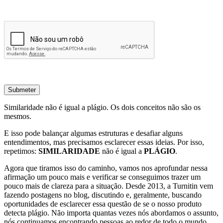
Submeter
Similaridade não é igual a plágio. Os dois conceitos não são os
mesmos.
E isso pode balançar algumas estruturas e desafiar alguns
entendimentos, mas precisamos esclarecer essas ideias. Por isso,
repetimos:
SIMILARIDADE
não é igual a
PLÁGIO
.
Agora que tiramos isso do caminho, vamos nos aprofundar nessa
afirmação um pouco mais e verificar se conseguimos trazer um
pouco mais de clareza para a situação. Desde 2013, a Turnitin vem
fazendo postagens no blog, discutindo e, geralmente, buscando
oportunidades de esclarecer essa questão de se o nosso produto
detecta plágio. Não importa quantas vezes nós abordamos o assunto,
nós continuamos encontrando pessoas ao redor de todo o mundo