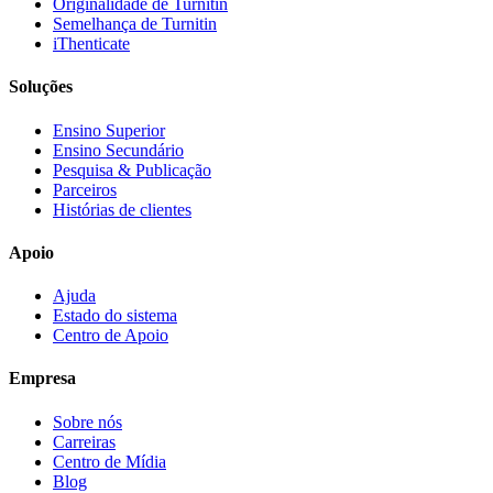
Originalidade de Turnitin
Semelhança de Turnitin
iThenticate
Soluções
Ensino Superior
Ensino Secundário
Pesquisa & Publicação
Parceiros
Histórias de clientes
Apoio
Ajuda
Estado do sistema
Centro de Apoio
Empresa
Sobre nós
Carreiras
Centro de Mídia
Blog