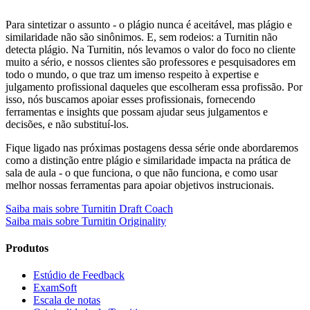
Para sintetizar o assunto - o plágio nunca é aceitável, mas plágio e
similaridade não são sinônimos. E, sem rodeios: a Turnitin não
detecta plágio. Na Turnitin, nós levamos o valor do foco no cliente
muito a sério, e nossos clientes são professores e pesquisadores em
todo o mundo, o que traz um imenso respeito à expertise e
julgamento profissional daqueles que escolheram essa profissão. Por
isso, nós buscamos apoiar esses profissionais, fornecendo
ferramentas e insights que possam ajudar seus julgamentos e
decisões, e não substituí-los.
Fique ligado nas próximas postagens dessa série onde abordaremos
como a distinção entre plágio e similaridade impacta na prática de
sala de aula - o que funciona, o que não funciona, e como usar
melhor nossas ferramentas para apoiar objetivos instrucionais.
Saiba mais sobre Turnitin Draft Coach
Saiba mais sobre Turnitin Originality
Produtos
Estúdio de Feedback
ExamSoft
Escala de notas