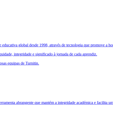
 educativa global desde 1998, através de tecnologia que promove a hone
uidade, integridade e significado à jornada de cada aprendiz.
osas equipas de Turnitin.
rramenta abrangente que mantém a integridade académica e facilita um 