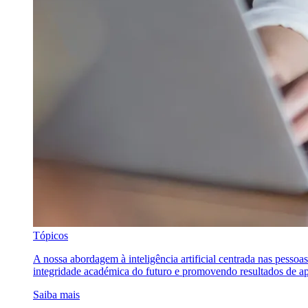
Tópicos
A nossa abordagem à inteligência artificial centrada nas pessoa
integridade académica do futuro e promovendo resultados de ap
Saiba mais