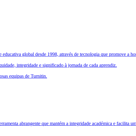
 educativa global desde 1998, através de tecnologia que promove a hone
uidade, integridade e significado à jornada de cada aprendiz.
osas equipas de Turnitin.
rramenta abrangente que mantém a integridade académica e facilita um 