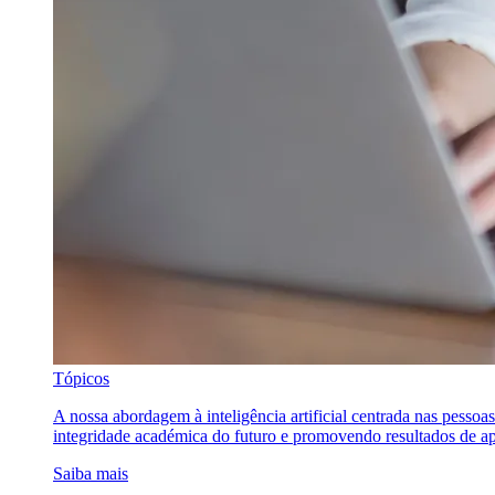
Tópicos
A nossa abordagem à inteligência artificial centrada nas pessoa
integridade académica do futuro e promovendo resultados de ap
Saiba mais