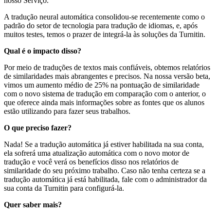
nosso Serviço.
A tradução neural automática consolidou-se recentemente como o
padrão do setor de tecnologia para tradução de idiomas, e, após
muitos testes, temos o prazer de integrá-la às soluções da Turnitin.
Qual é o impacto disso?
Por meio de traduções de textos mais confiáveis, obtemos relatórios
de similaridades mais abrangentes e precisos. Na nossa versão beta,
vimos um aumento médio de 25% na pontuação de similaridade
com o novo sistema de tradução em comparação com o anterior, o
que oferece ainda mais informações sobre as fontes que os alunos
estão utilizando para fazer seus trabalhos.
O que preciso fazer?
Nada! Se a tradução automática já estiver habilitada na sua conta,
ela sofrerá uma atualização automática com o novo motor de
tradução e você verá os benefícios disso nos relatórios de
similaridade do seu próximo trabalho. Caso não tenha certeza se a
tradução automática já está habilitada, fale com o administrador da
sua conta da Turnitin para configurá-la.
Quer saber mais?