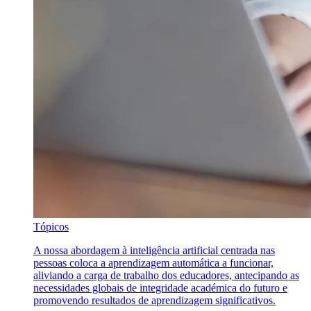
Tópicos
A nossa abordagem à inteligência artificial centrada nas
pessoas coloca a aprendizagem automática a funcionar,
aliviando a carga de trabalho dos educadores, antecipando as
necessidades globais de integridade académica do futuro e
promovendo resultados de aprendizagem significativos.