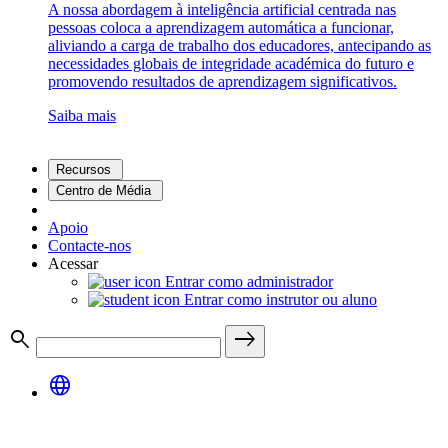
A nossa abordagem à inteligência artificial centrada nas
pessoas coloca a aprendizagem automática a funcionar,
aliviando a carga de trabalho dos educadores, antecipando as
necessidades globais de integridade académica do futuro e
promovendo resultados de aprendizagem significativos.
Saiba mais
Recursos
Centro de Média
Apoio
Contacte-nos
Acessar
Entrar como administrador
Entrar como instrutor ou aluno
search
east
language