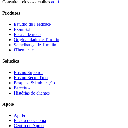
Consulte todos os detalhes
aqui
.
Produtos
Estúdio de Feedback
ExamSoft
Escala de notas
Originalidade de Turnitin
Semelhança de Turnitin
iThenticate
Soluções
Ensino Superior
Ensino Secundário
Pesquisa & Publicação
Parceiros
Histórias de clientes
Apoio
Ajuda
Estado do sistema
Centro de Apoio