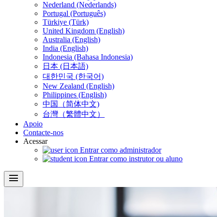
Nederland (Nederlands)
Portugal (Português)
Türkiye (Türk)
United Kingdom (English)
Australia (English)
India (English)
Indonesia (Bahasa Indonesia)
日本 (日本語)
대한민국 (한국어)
New Zealand (English)
Philippines (English)
中国（简体中文)
台灣（繁體中文）
Apoio
Contacte-nos
Acessar
Entrar como administrador
Entrar como instrutor ou aluno
menu