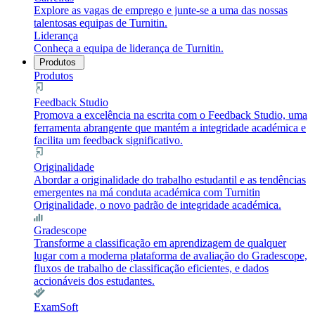
Explore as vagas de emprego e junte-se a uma das nossas
talentosas equipas de Turnitin.
Liderança
Conheça a equipa de liderança de Turnitin.
Produtos
Produtos
Feedback Studio
Promova a excelência na escrita com o Feedback Studio, uma
ferramenta abrangente que mantém a integridade académica e
facilita um feedback significativo.
Originalidade
Abordar a originalidade do trabalho estudantil e as tendências
emergentes na má conduta académica com Turnitin
Originalidade, o novo padrão de integridade académica.
Gradescope
Transforme a classificação em aprendizagem de qualquer
lugar com a moderna plataforma de avaliação do Gradescope,
fluxos de trabalho de classificação eficientes, e dados
accionáveis dos estudantes.
ExamSoft