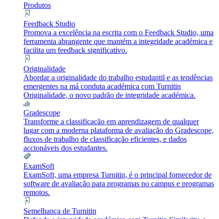
Produtos
Feedback Studio
Promova a excelência na escrita com o Feedback Studio, uma
ferramenta abrangente que mantém a integridade académica e
facilita um feedback significativo.
Originalidade
Abordar a originalidade do trabalho estudantil e as tendências
emergentes na má conduta académica com Turnitin
Originalidade, o novo padrão de integridade académica.
Gradescope
Transforme a classificação em aprendizagem de qualquer
lugar com a moderna plataforma de avaliação do Gradescope,
fluxos de trabalho de classificação eficientes, e dados
accionáveis dos estudantes.
ExamSoft
ExamSoft, uma empresa Turnitin, é o principal fornecedor de
software de avaliação para programas no campus e programas
remotos.
Semelhança de Turnitin