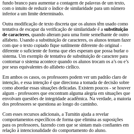
fundo branco para aumentar a contagem de palavras de um texto,
com o intuito de reduzir o índice de similaridade para um número
inferior a um limite determinado.
Outra modificação de texto discreta que os alunos têm usado como
tentativa de escapar da verificação de similaridade é a
substituição
de caracteres
, quando alteram para uma fonte semelhante de outro
alfabeto. Usando a substituição de caracteres, os alunos tentam fazer
com que o texto copiado fique sutilmente diferente do original -
diferente o suficiente de forma que eles esperam que possa burlar o
sistema. Um exemplo de tentativa de substituição de caractere para
contornar o sistema acontece quando os alunos trocam os a’s ou e’s
por seus equivalentes do alfabeto cirílico.
Em ambos os casos, os professores podem ver um padrão claro de
intenção, e essa intenção é que direciona a tomada de decisão sobre
como abordar essas situações delicadas. Existem poucos - se houver
algum - professores que encontram alguma alegria em situações que
envolvam questões de integridade acadêmica. Na verdade, a maioria
dos professores se questiona ao longo do caminho.
Com esses recursos adicionais, a Turnitin ajuda a revelar
comportamentos específicos de forma que elimina as suposições
para os professores, fazendo com que se sintam mais confiantes em
relação à intencionalidade do comportamento do aluno.