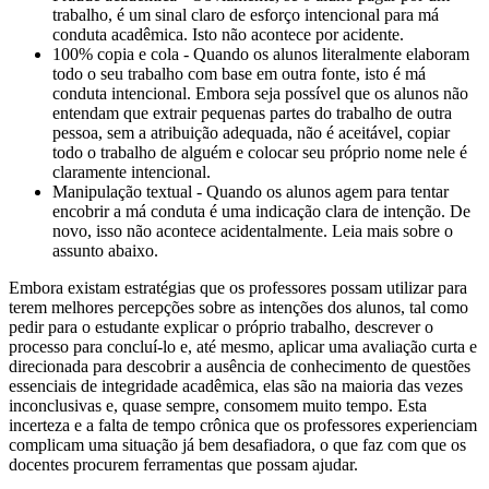
trabalho, é um sinal claro de esforço intencional para má
conduta acadêmica. Isto não acontece por acidente.
100% copia e cola - Quando os alunos literalmente elaboram
todo o seu trabalho com base em outra fonte, isto é má
conduta intencional. Embora seja possível que os alunos não
entendam que extrair pequenas partes do trabalho de outra
pessoa, sem a atribuição adequada, não é aceitável, copiar
todo o trabalho de alguém e colocar seu próprio nome nele é
claramente intencional.
Manipulação textual - Quando os alunos agem para tentar
encobrir a má conduta é uma indicação clara de intenção. De
novo, isso não acontece acidentalmente. Leia mais sobre o
assunto abaixo.
Embora existam estratégias que os professores possam utilizar para
terem melhores percepções sobre as intenções dos alunos, tal como
pedir para o estudante explicar o próprio trabalho, descrever o
processo para concluí-lo e, até mesmo, aplicar uma avaliação curta e
direcionada para descobrir a ausência de conhecimento de questões
essenciais de integridade acadêmica, elas são na maioria das vezes
inconclusivas e, quase sempre, consomem muito tempo. Esta
incerteza e a falta de tempo crônica que os professores experienciam
complicam uma situação já bem desafiadora, o que faz com que os
docentes procurem ferramentas que possam ajudar.