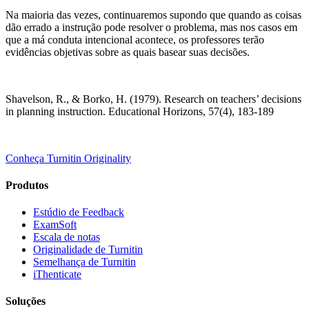
Na maioria das vezes, continuaremos supondo que quando as coisas
dão errado a instrução pode resolver o problema, mas nos casos em
que a má conduta intencional acontece, os professores terão
evidências objetivas sobre as quais basear suas decisões.
Shavelson, R., & Borko, H. (1979). Research on teachers’ decisions
in planning instruction. Educational Horizons, 57(4), 183-189
Conheça Turnitin Originality
Produtos
Estúdio de Feedback
ExamSoft
Escala de notas
Originalidade de Turnitin
Semelhança de Turnitin
iThenticate
Soluções