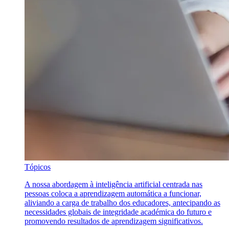
Tópicos
A nossa abordagem à inteligência artificial centrada nas
pessoas coloca a aprendizagem automática a funcionar,
aliviando a carga de trabalho dos educadores, antecipando as
necessidades globais de integridade académica do futuro e
promovendo resultados de aprendizagem significativos.