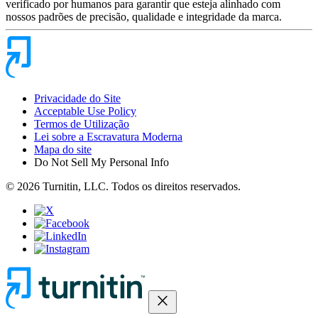
verificado por humanos para garantir que esteja alinhado com
nossos padrões de precisão, qualidade e integridade da marca.
Privacidade do Site
Acceptable Use Policy
Termos de Utilização
Lei sobre a Escravatura Moderna
Mapa do site
Do Not Sell My Personal Info
© 2026 Turnitin, LLC. Todos os direitos reservados.
close