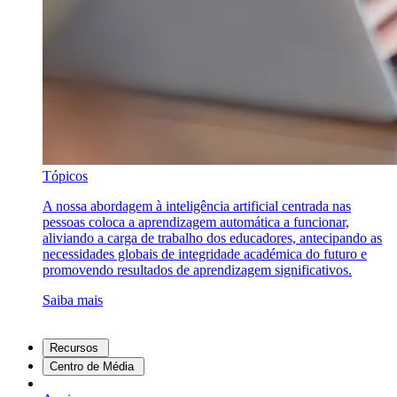
Tópicos
A nossa abordagem à inteligência artificial centrada nas
pessoas coloca a aprendizagem automática a funcionar,
aliviando a carga de trabalho dos educadores, antecipando as
necessidades globais de integridade académica do futuro e
promovendo resultados de aprendizagem significativos.
Saiba mais
Recursos
Centro de Média