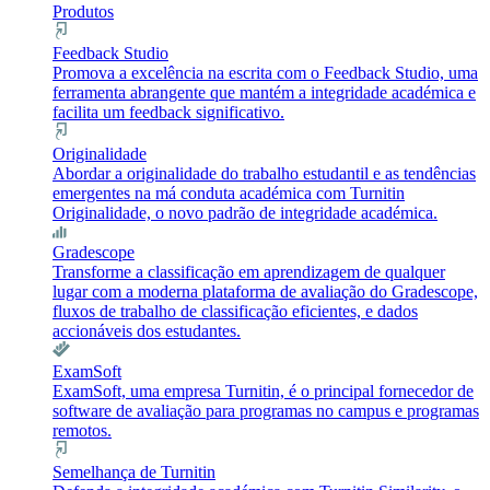
Produtos
Feedback Studio
Promova a excelência na escrita com o Feedback Studio, uma
ferramenta abrangente que mantém a integridade académica e
facilita um feedback significativo.
Originalidade
Abordar a originalidade do trabalho estudantil e as tendências
emergentes na má conduta académica com Turnitin
Originalidade, o novo padrão de integridade académica.
Gradescope
Transforme a classificação em aprendizagem de qualquer
lugar com a moderna plataforma de avaliação do Gradescope,
fluxos de trabalho de classificação eficientes, e dados
accionáveis dos estudantes.
ExamSoft
ExamSoft, uma empresa Turnitin, é o principal fornecedor de
software de avaliação para programas no campus e programas
remotos.
Semelhança de Turnitin