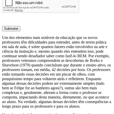
Submeter
Um dos elementos mais notáveis da educação que os novos
professores têm dificuldades para entender, antes de terem prática
em sala de aula, é sobre quantos fatores estão envolvidos na arte e
ciência da instrução e, mesmo quando eles entendem isso, pode
continuar sendo desafiador saber como fazê-lo BEM. Por exemplo,
professores veteranos compreendem as descobertas de Borko e
Shavelson (1979) quando concluíram que durante o ensino ativo, os
professores tomam, em média, 42 decisões por hora. Os professores
estão tomando essas decisões em um piscar de olhos, com
pouquíssimo tempo para voltarem atrás e refletirem. Enquanto
algumas dessas decisões podem ser extremamente simples (tudo
bem se Felipe for ao banheiro agora?), outras são bem mais
complexas e, geralmente, alteram a forma como o professor se
comporta, impactando desta maneira, diretamente, no que acontece
ao aluno. Na verdade, algumas dessas decisões têm consequências a
longo prazo para os professores e para os alunos.