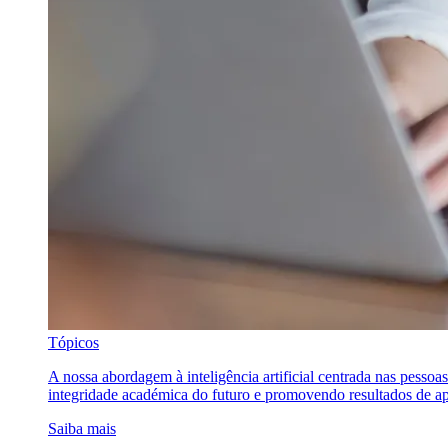
Tópicos
A nossa abordagem à inteligência artificial centrada nas pessoa
integridade académica do futuro e promovendo resultados de ap
Saiba mais