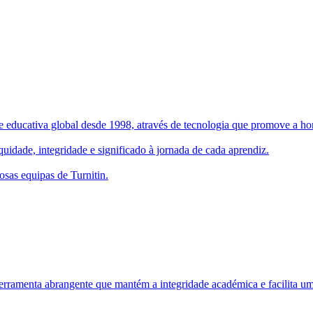
 educativa global desde 1998, através de tecnologia que promove a hone
uidade, integridade e significado à jornada de cada aprendiz.
osas equipas de Turnitin.
rramenta abrangente que mantém a integridade académica e facilita um 