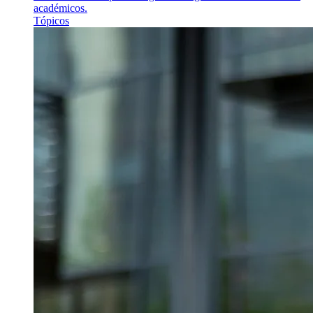
académicos.
Tópicos