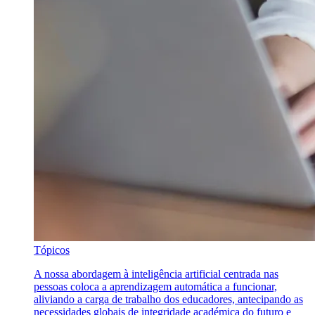
Tópicos
A nossa abordagem à inteligência artificial centrada nas
pessoas coloca a aprendizagem automática a funcionar,
aliviando a carga de trabalho dos educadores, antecipando as
necessidades globais de integridade académica do futuro e