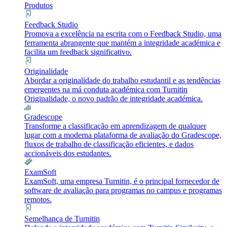
Produtos
Feedback Studio
Promova a excelência na escrita com o Feedback Studio, uma
ferramenta abrangente que mantém a integridade académica e
facilita um feedback significativo.
Originalidade
Abordar a originalidade do trabalho estudantil e as tendências
emergentes na má conduta académica com Turnitin
Originalidade, o novo padrão de integridade académica.
Gradescope
Transforme a classificação em aprendizagem de qualquer
lugar com a moderna plataforma de avaliação do Gradescope,
fluxos de trabalho de classificação eficientes, e dados
accionáveis dos estudantes.
ExamSoft
ExamSoft, uma empresa Turnitin, é o principal fornecedor de
software de avaliação para programas no campus e programas
remotos.
Semelhança de Turnitin