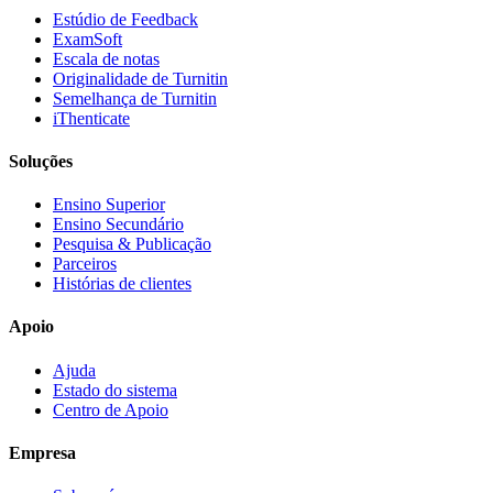
Estúdio de Feedback
ExamSoft
Escala de notas
Originalidade de Turnitin
Semelhança de Turnitin
iThenticate
Soluções
Ensino Superior
Ensino Secundário
Pesquisa & Publicação
Parceiros
Histórias de clientes
Apoio
Ajuda
Estado do sistema
Centro de Apoio
Empresa