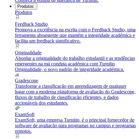
Conheça a equipa de liderança de Turnitin.
Produtos
Produtos
Feedback Studio
Promova a excelência na escrita com o Feedback Studio, uma
ferramenta abrangente que mantém a integridade académica e
facilita um feedback significativo.
Originalidade
Abordar a originalidade do trabalho estudantil e as tendências
emergentes na má conduta académica com Turnitin
Originalidade, o novo padrão de integridade académica.
Gradescope
Transforme a classificação em aprendizagem de qualquer
lugar com a moderna plataforma de avaliação do Gradescope,
fluxos de trabalho de classificação eficientes, e dados
accionáveis dos estudantes.
ExamSoft
ExamSoft, uma empresa Turnitin, é o principal fornecedor de
software de avaliação para programas no campus e programas
remotos.