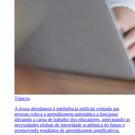
Tópicos
A nossa abordagem à inteligência artificial centrada nas
pessoas coloca a aprendizagem automática a funcionar,
aliviando a carga de trabalho dos educadores, antecipando as
necessidades globais de integridade académica do futuro e
promovendo resultados de aprendizagem significativos.