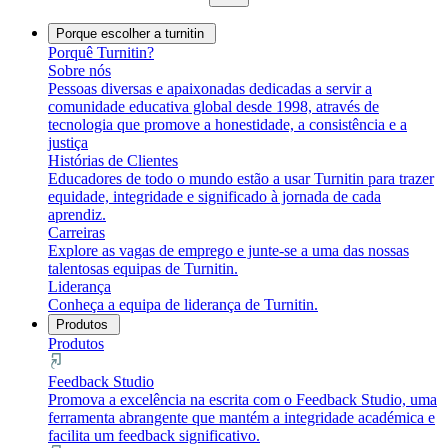
Porque escolher a turnitin
Porquê Turnitin?
Sobre nós
Pessoas diversas e apaixonadas dedicadas a servir a
comunidade educativa global desde 1998, através de
tecnologia que promove a honestidade, a consistência e a
justiça
Histórias de Clientes
Educadores de todo o mundo estão a usar Turnitin para trazer
equidade, integridade e significado à jornada de cada
aprendiz.
Carreiras
Explore as vagas de emprego e junte-se a uma das nossas
talentosas equipas de Turnitin.
Liderança
Conheça a equipa de liderança de Turnitin.
Produtos
Produtos
Feedback Studio
Promova a excelência na escrita com o Feedback Studio, uma
ferramenta abrangente que mantém a integridade académica e
facilita um feedback significativo.