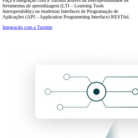
Faça a integração com a Turnitin através da Interoperabilidade de
ferramentas de aprendizagem (LTI – Learning Tools
Interoperability) ou modernas Interfaces de Programação de
Aplicações (API – Application Programming Interface) RESTful.
Integração com a Turnitin