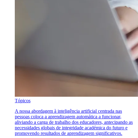
Tópicos
A nossa abordagem à inteligência artificial centrada nas
pessoas coloca a aprendizagem automática a funcionar,
aliviando a carga de trabalho dos educadores, antecipando as
necessidades globais de integridade académica do futuro e
promovendo resultados de aprendizagem significativos.