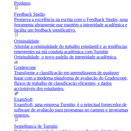
Produtos
Feedback Studio
Promova a excelência na escrita com o Feedback Studio, uma
ferramenta abrangente que mantém a integridade académica e
facilita um feedback significativo.
Originalidade
Abordar a originalidade do trabalho estudantil e as tendências
emergentes na má conduta académica com Turnitin
Originalidade, o novo padrão de integridade académica.
Gradescope
Transforme a classificação em aprendizagem de qualquer
lugar com a moderna plataforma de avaliação do Gradescope,
fluxos de trabalho de classificação eficientes, e dados
accionáveis dos estudantes.
ExamSoft
ExamSoft, uma empresa Turnitin, é o principal fornecedor de
software de avaliação para programas no campus e programas
remotos.
Semelhança de Turnitin