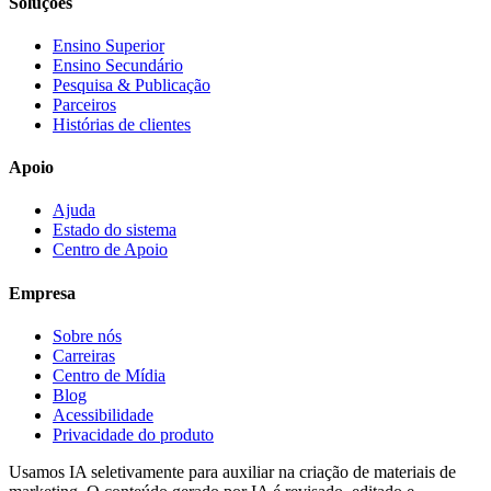
Soluções
Ensino Superior
Ensino Secundário
Pesquisa & Publicação
Parceiros
Histórias de clientes
Apoio
Ajuda
Estado do sistema
Centro de Apoio
Empresa
Sobre nós
Carreiras
Centro de Mídia
Blog
Acessibilidade
Privacidade do produto
Usamos IA seletivamente para auxiliar na criação de materiais de