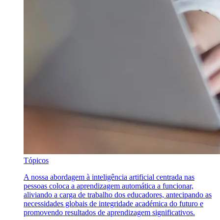
Tópicos
A nossa abordagem à inteligência artificial centrada nas
pessoas coloca a aprendizagem automática a funcionar,
aliviando a carga de trabalho dos educadores, antecipando as
necessidades globais de integridade académica do futuro e
promovendo resultados de aprendizagem significativos.