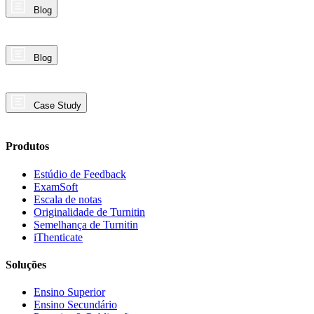
Blog
Blog
Case Study
Produtos
Estúdio de Feedback
ExamSoft
Escala de notas
Originalidade de Turnitin
Semelhança de Turnitin
iThenticate
Soluções
Ensino Superior
Ensino Secundário