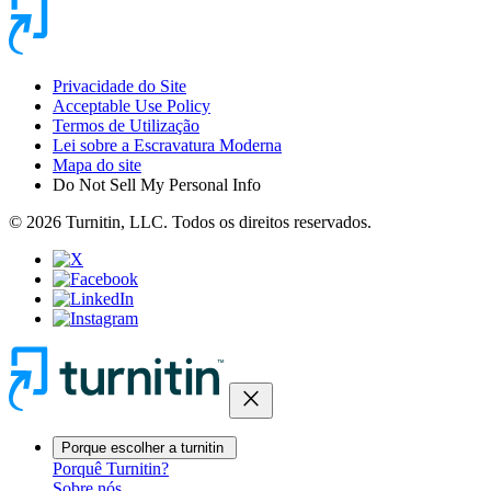
Privacidade do Site
Acceptable Use Policy
Termos de Utilização
Lei sobre a Escravatura Moderna
Mapa do site
Do Not Sell My Personal Info
© 2026 Turnitin, LLC. Todos os direitos reservados.
close
Porque escolher a turnitin
Porquê Turnitin?
Sobre nós