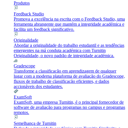
Produtos
Feedback Studio
Promova a excelência na escrita com o Feedback Studio, uma
ferramenta abrangente que mantém a integridade académica e
facilita um feedback significativo.
Originalidade
Abordar a originalidade do trabalho estudantil e as tendências
emergentes na má conduta académica com Turnitin
Originalidade, o novo padrão de integridade académica.
Gradescope
Transforme a classificação em aprendizagem de qualquer
lugar com a moderna plataforma de avaliação do Gradescope,
fluxos de trabalho de classificação eficientes, e dados
accionáveis dos estudantes.
ExamSoft
ExamSoft, uma empresa Turnitin, é o principal fornecedor de
software de avaliação para programas no campus e programas
remotos.
Semelhança de Turnitin