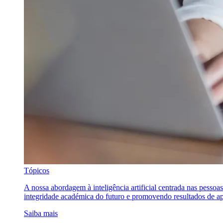
Tópicos
A nossa abordagem à inteligência artificial centrada nas pessoa
integridade académica do futuro e promovendo resultados de ap
Saiba mais