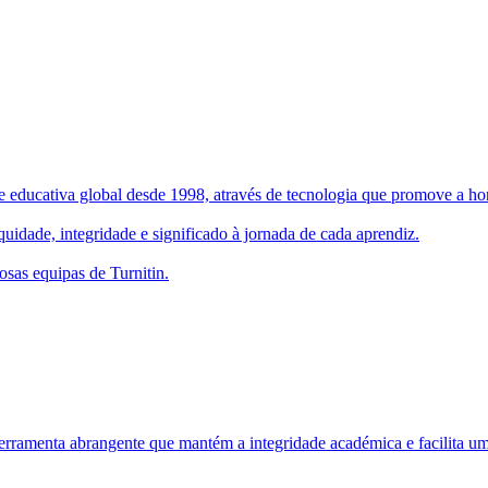
 educativa global desde 1998, através de tecnologia que promove a hone
uidade, integridade e significado à jornada de cada aprendiz.
osas equipas de Turnitin.
rramenta abrangente que mantém a integridade académica e facilita um 