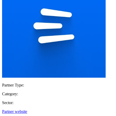
Partner Type:
Category:
Sector:
Partner website