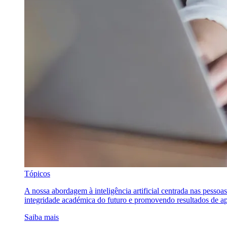
Tópicos
A nossa abordagem à inteligência artificial centrada nas pessoa
integridade académica do futuro e promovendo resultados de ap
Saiba mais