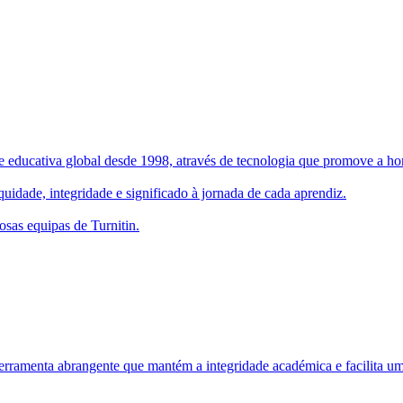
 educativa global desde 1998, através de tecnologia que promove a hone
uidade, integridade e significado à jornada de cada aprendiz.
osas equipas de Turnitin.
rramenta abrangente que mantém a integridade académica e facilita um 