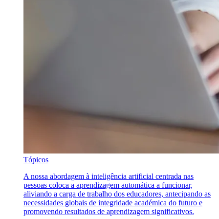
Tópicos
A nossa abordagem à inteligência artificial centrada nas
pessoas coloca a aprendizagem automática a funcionar,
aliviando a carga de trabalho dos educadores, antecipando as
necessidades globais de integridade académica do futuro e
promovendo resultados de aprendizagem significativos.