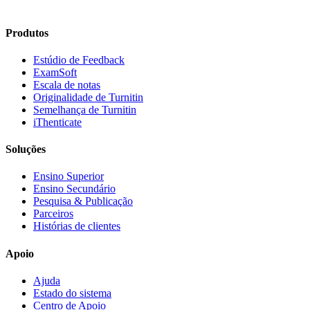
Produtos
Estúdio de Feedback
ExamSoft
Escala de notas
Originalidade de Turnitin
Semelhança de Turnitin
iThenticate
Soluções
Ensino Superior
Ensino Secundário
Pesquisa & Publicação
Parceiros
Histórias de clientes
Apoio
Ajuda
Estado do sistema
Centro de Apoio