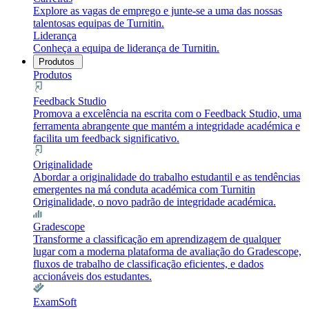
Explore as vagas de emprego e junte-se a uma das nossas
talentosas equipas de Turnitin.
Liderança
Conheça a equipa de liderança de Turnitin.
Produtos
Produtos
Feedback Studio
Promova a excelência na escrita com o Feedback Studio, uma
ferramenta abrangente que mantém a integridade académica e
facilita um feedback significativo.
Originalidade
Abordar a originalidade do trabalho estudantil e as tendências
emergentes na má conduta académica com Turnitin
Originalidade, o novo padrão de integridade académica.
Gradescope
Transforme a classificação em aprendizagem de qualquer
lugar com a moderna plataforma de avaliação do Gradescope,
fluxos de trabalho de classificação eficientes, e dados
accionáveis dos estudantes.
ExamSoft