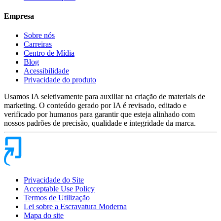
Empresa
Sobre nós
Carreiras
Centro de Mídia
Blog
Acessibilidade
Privacidade do produto
Usamos IA seletivamente para auxiliar na criação de materiais de
marketing. O conteúdo gerado por IA é revisado, editado e
verificado por humanos para garantir que esteja alinhado com
nossos padrões de precisão, qualidade e integridade da marca.
Privacidade do Site
Acceptable Use Policy
Termos de Utilização
Lei sobre a Escravatura Moderna
Mapa do site