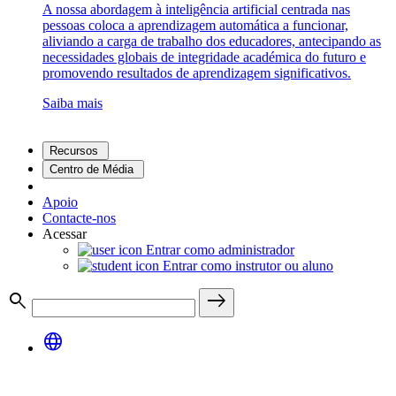
A nossa abordagem à inteligência artificial centrada nas
pessoas coloca a aprendizagem automática a funcionar,
aliviando a carga de trabalho dos educadores, antecipando as
necessidades globais de integridade académica do futuro e
promovendo resultados de aprendizagem significativos.
Saiba mais
Recursos
Centro de Média
Apoio
Contacte-nos
Acessar
Entrar como administrador
Entrar como instrutor ou aluno
search
east
language