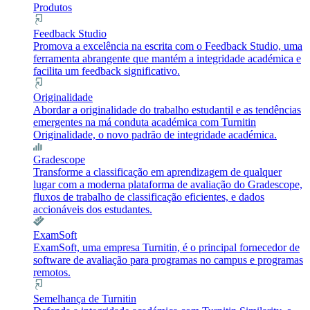
Produtos
Feedback Studio
Promova a excelência na escrita com o Feedback Studio, uma
ferramenta abrangente que mantém a integridade académica e
facilita um feedback significativo.
Originalidade
Abordar a originalidade do trabalho estudantil e as tendências
emergentes na má conduta académica com Turnitin
Originalidade, o novo padrão de integridade académica.
Gradescope
Transforme a classificação em aprendizagem de qualquer
lugar com a moderna plataforma de avaliação do Gradescope,
fluxos de trabalho de classificação eficientes, e dados
accionáveis dos estudantes.
ExamSoft
ExamSoft, uma empresa Turnitin, é o principal fornecedor de
software de avaliação para programas no campus e programas
remotos.
Semelhança de Turnitin