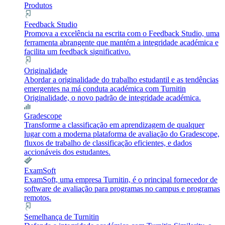
Produtos
Feedback Studio
Promova a excelência na escrita com o Feedback Studio, uma
ferramenta abrangente que mantém a integridade académica e
facilita um feedback significativo.
Originalidade
Abordar a originalidade do trabalho estudantil e as tendências
emergentes na má conduta académica com Turnitin
Originalidade, o novo padrão de integridade académica.
Gradescope
Transforme a classificação em aprendizagem de qualquer
lugar com a moderna plataforma de avaliação do Gradescope,
fluxos de trabalho de classificação eficientes, e dados
accionáveis dos estudantes.
ExamSoft
ExamSoft, uma empresa Turnitin, é o principal fornecedor de
software de avaliação para programas no campus e programas
remotos.
Semelhança de Turnitin