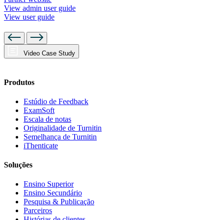
View admin user guide
View user guide
Video Case Study
Produtos
Estúdio de Feedback
ExamSoft
Escala de notas
Originalidade de Turnitin
Semelhança de Turnitin
iThenticate
Soluções
Ensino Superior
Ensino Secundário
Pesquisa & Publicação
Parceiros
Histórias de clientes