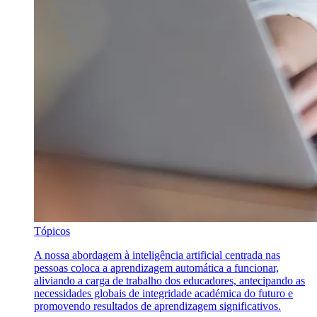
Tópicos
A nossa abordagem à inteligência artificial centrada nas
pessoas coloca a aprendizagem automática a funcionar,
aliviando a carga de trabalho dos educadores, antecipando as
necessidades globais de integridade académica do futuro e
promovendo resultados de aprendizagem significativos.