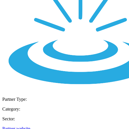
Partner Type:
Category:
Sector:
Partner website