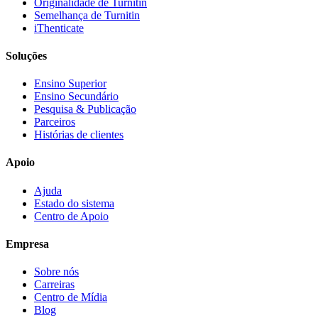
Originalidade de Turnitin
Semelhança de Turnitin
iThenticate
Soluções
Ensino Superior
Ensino Secundário
Pesquisa & Publicação
Parceiros
Histórias de clientes
Apoio
Ajuda
Estado do sistema
Centro de Apoio
Empresa
Sobre nós
Carreiras
Centro de Mídia
Blog