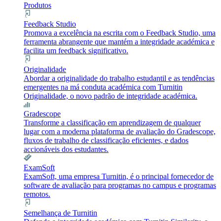
Produtos
Feedback Studio
Promova a excelência na escrita com o Feedback Studio, uma
ferramenta abrangente que mantém a integridade académica e
facilita um feedback significativo.
Originalidade
Abordar a originalidade do trabalho estudantil e as tendências
emergentes na má conduta académica com Turnitin
Originalidade, o novo padrão de integridade académica.
Gradescope
Transforme a classificação em aprendizagem de qualquer
lugar com a moderna plataforma de avaliação do Gradescope,
fluxos de trabalho de classificação eficientes, e dados
accionáveis dos estudantes.
ExamSoft
ExamSoft, uma empresa Turnitin, é o principal fornecedor de
software de avaliação para programas no campus e programas
remotos.
Semelhança de Turnitin