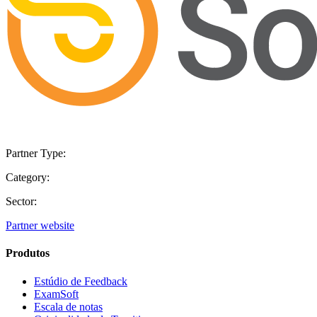
Partner Type:
Category:
Sector:
Partner website
Produtos
Estúdio de Feedback
ExamSoft
Escala de notas