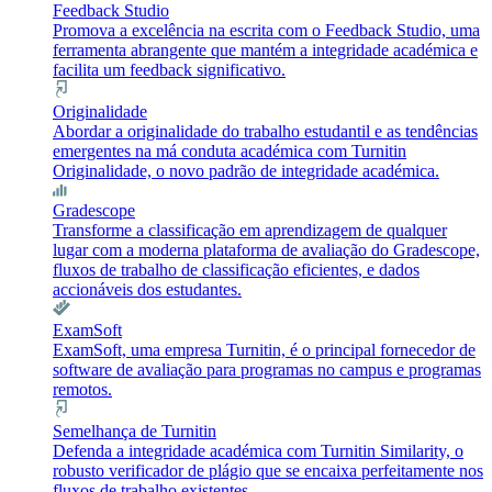
Feedback Studio
Promova a excelência na escrita com o Feedback Studio, uma
ferramenta abrangente que mantém a integridade académica e
facilita um feedback significativo.
Originalidade
Abordar a originalidade do trabalho estudantil e as tendências
emergentes na má conduta académica com Turnitin
Originalidade, o novo padrão de integridade académica.
Gradescope
Transforme a classificação em aprendizagem de qualquer
lugar com a moderna plataforma de avaliação do Gradescope,
fluxos de trabalho de classificação eficientes, e dados
accionáveis dos estudantes.
ExamSoft
ExamSoft, uma empresa Turnitin, é o principal fornecedor de
software de avaliação para programas no campus e programas
remotos.
Semelhança de Turnitin
Defenda a integridade académica com Turnitin Similarity, o
robusto verificador de plágio que se encaixa perfeitamente nos
fluxos de trabalho existentes.