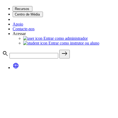
Recursos
Centro de Média
Apoio
Contacte-nos
Acessar
Entrar como administrador
Entrar como instrutor ou aluno
search
east
language