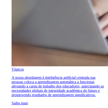
Tópicos
A nossa abordagem à inteligência artificial centrada nas
pessoas coloca a aprendizagem automática a funcionar,
aliviando a carga de trabalho dos educadores, antecipando as
necessidades globais de integridade académica do futuro e
promovendo resultados de aprendizagem significativos.
Saiba mais