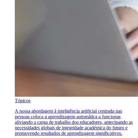
Tópicos
A nossa abordagem à inteligência artificial centrada nas
pessoas coloca a aprendizagem automática a funcionar,
aliviando a carga de trabalho dos educadores, antecipando as
necessidades globais de integridade académica do futuro e
promovendo resultados de aprendizagem significativos.