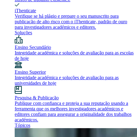
iThenticate
Verifique se há plágio e prepare o seu manuscrito para
publicação de alto risco com o iThenticate, padrão de ouro
para investigadores académicos e editores.
Soluções
Ensino Secundário
Integridade académica e soluções de avaliação para as escolas
de hoje
Ensino Superior
Integridade académica e soluções de avaliação para as
universidades de hoje
Pesquisa & Publicação
Publique com confiança e proteja a sua reputação usando a
ferramenta que os melhores investigadores académicos e
editores confiam para assegurar a originalidade dos trabalhos
académicos.
Tópicos