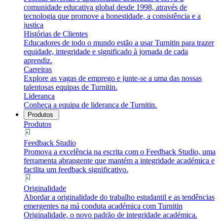
comunidade educativa global desde 1998, através de
tecnologia que promove a honestidade, a consistência e a
justiça
Histórias de Clientes
Educadores de todo o mundo estão a usar Turnitin para trazer
equidade, integridade e significado à jornada de cada
aprendiz.
Carreiras
Explore as vagas de emprego e junte-se a uma das nossas
talentosas equipas de Turnitin.
Liderança
Conheça a equipa de liderança de Turnitin.
Produtos
Produtos
Feedback Studio
Promova a excelência na escrita com o Feedback Studio, uma
ferramenta abrangente que mantém a integridade académica e
facilita um feedback significativo.
Originalidade
Abordar a originalidade do trabalho estudantil e as tendências
emergentes na má conduta académica com Turnitin
Originalidade, o novo padrão de integridade académica.