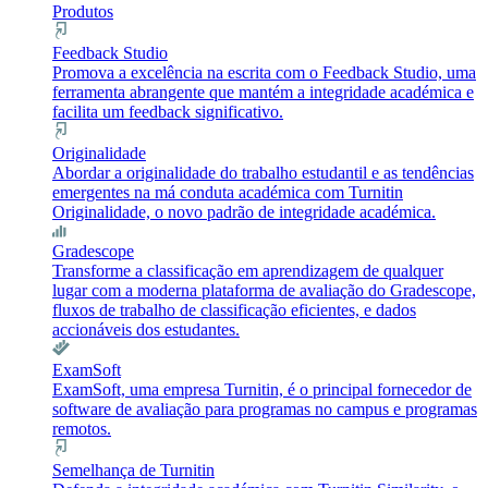
Produtos
Feedback Studio
Promova a excelência na escrita com o Feedback Studio, uma
ferramenta abrangente que mantém a integridade académica e
facilita um feedback significativo.
Originalidade
Abordar a originalidade do trabalho estudantil e as tendências
emergentes na má conduta académica com Turnitin
Originalidade, o novo padrão de integridade académica.
Gradescope
Transforme a classificação em aprendizagem de qualquer
lugar com a moderna plataforma de avaliação do Gradescope,
fluxos de trabalho de classificação eficientes, e dados
accionáveis dos estudantes.
ExamSoft
ExamSoft, uma empresa Turnitin, é o principal fornecedor de
software de avaliação para programas no campus e programas
remotos.
Semelhança de Turnitin