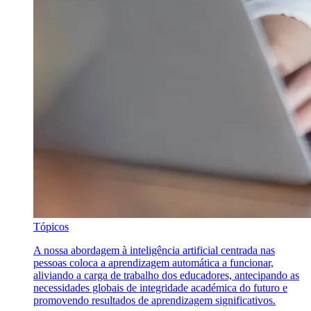
Tópicos
A nossa abordagem à inteligência artificial centrada nas
pessoas coloca a aprendizagem automática a funcionar,
aliviando a carga de trabalho dos educadores, antecipando as
necessidades globais de integridade académica do futuro e
promovendo resultados de aprendizagem significativos.