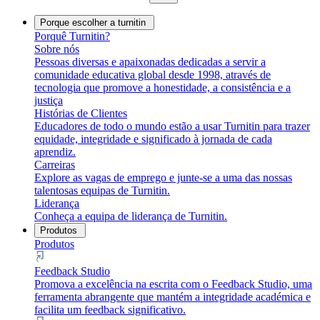
Porque escolher a turnitin
Porquê Turnitin?
Sobre nós
Pessoas diversas e apaixonadas dedicadas a servir a
comunidade educativa global desde 1998, através de
tecnologia que promove a honestidade, a consistência e a
justiça
Histórias de Clientes
Educadores de todo o mundo estão a usar Turnitin para trazer
equidade, integridade e significado à jornada de cada
aprendiz.
Carreiras
Explore as vagas de emprego e junte-se a uma das nossas
talentosas equipas de Turnitin.
Liderança
Conheça a equipa de liderança de Turnitin.
Produtos
Produtos
Feedback Studio
Promova a excelência na escrita com o Feedback Studio, uma
ferramenta abrangente que mantém a integridade académica e
facilita um feedback significativo.