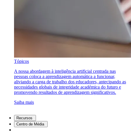
Tópicos
A nossa abordagem à inteligência artificial centrada nas
pessoas coloca a aprendizagem automática a funcionar,
aliviando a carga de trabalho dos educadores, antecipando as
necessidades globais de integridade académica do futuro e
promovendo resultados de aprendizagem significativos.
Saiba mais
Recursos
Centro de Média