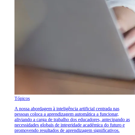
Tópicos
A nossa abordagem à inteligência artificial centrada nas
pessoas coloca a aprendizagem automática a funcionar,
aliviando a carga de trabalho dos educadores, antecipando as
necessidades globais de integridade académica do futuro e
promovendo resultados de aprendizagem significativos.