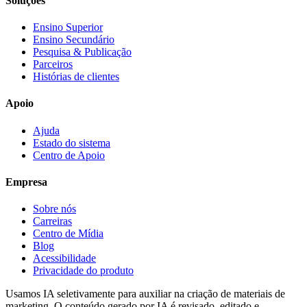
Soluções
Ensino Superior
Ensino Secundário
Pesquisa & Publicação
Parceiros
Histórias de clientes
Apoio
Ajuda
Estado do sistema
Centro de Apoio
Empresa
Sobre nós
Carreiras
Centro de Mídia
Blog
Acessibilidade
Privacidade do produto
Usamos IA seletivamente para auxiliar na criação de materiais de
marketing. O conteúdo gerado por IA é revisado, editado e