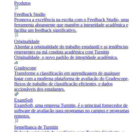
Produtos
Feedback Studio
Promova a excelência na escrita com o Feedback Studio, uma
ferramenta abrangente que mantém a integridade académica e
facilita um feedback significativo.
Originalidade
Abordar a originalidade do trabalho estudantil e as tendências
emergentes na má conduta académica com Turnitin
Originalidade, o novo padrão de integridade académica.
Gradescope
Transforme a classificação em aprendizagem de qualquer
lugar com a moderna plataforma de avaliação do Gradescope,
fluxos de trabalho de classificação eficientes, e dados
accionáveis dos estudantes.
ExamSoft
ExamSoft, uma empresa Turnitin, é o principal fornecedor de
software de avaliação para programas no campus e programas
remotos.
Semelhança de Turnitin