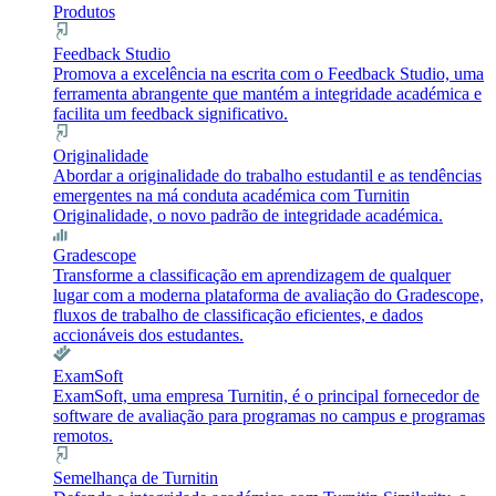
Produtos
Feedback Studio
Promova a excelência na escrita com o Feedback Studio, uma
ferramenta abrangente que mantém a integridade académica e
facilita um feedback significativo.
Originalidade
Abordar a originalidade do trabalho estudantil e as tendências
emergentes na má conduta académica com Turnitin
Originalidade, o novo padrão de integridade académica.
Gradescope
Transforme a classificação em aprendizagem de qualquer
lugar com a moderna plataforma de avaliação do Gradescope,
fluxos de trabalho de classificação eficientes, e dados
accionáveis dos estudantes.
ExamSoft
ExamSoft, uma empresa Turnitin, é o principal fornecedor de
software de avaliação para programas no campus e programas
remotos.
Semelhança de Turnitin