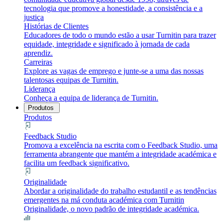
tecnologia que promove a honestidade, a consistência e a
justiça
Histórias de Clientes
Educadores de todo o mundo estão a usar Turnitin para trazer
equidade, integridade e significado à jornada de cada
aprendiz.
Carreiras
Explore as vagas de emprego e junte-se a uma das nossas
talentosas equipas de Turnitin.
Liderança
Conheça a equipa de liderança de Turnitin.
Produtos
Produtos
Feedback Studio
Promova a excelência na escrita com o Feedback Studio, uma
ferramenta abrangente que mantém a integridade académica e
facilita um feedback significativo.
Originalidade
Abordar a originalidade do trabalho estudantil e as tendências
emergentes na má conduta académica com Turnitin
Originalidade, o novo padrão de integridade académica.