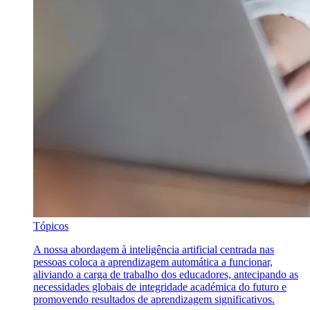
Tópicos
A nossa abordagem à inteligência artificial centrada nas
pessoas coloca a aprendizagem automática a funcionar,
aliviando a carga de trabalho dos educadores, antecipando as
necessidades globais de integridade académica do futuro e
promovendo resultados de aprendizagem significativos.