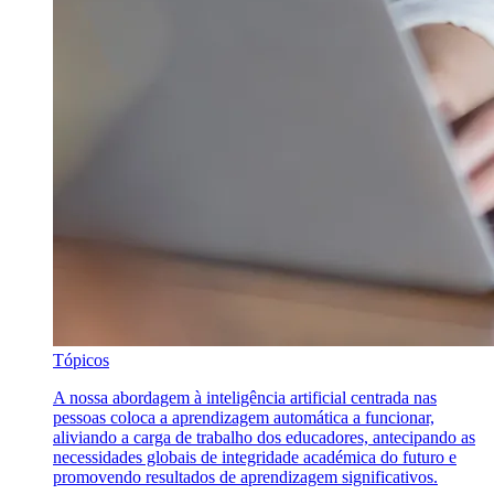
Tópicos
A nossa abordagem à inteligência artificial centrada nas
pessoas coloca a aprendizagem automática a funcionar,
aliviando a carga de trabalho dos educadores, antecipando as
necessidades globais de integridade académica do futuro e
promovendo resultados de aprendizagem significativos.