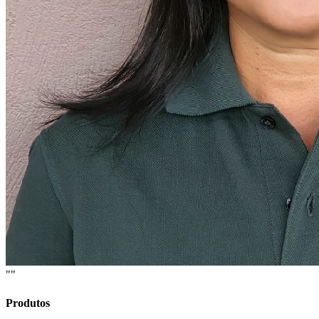
""
Produtos