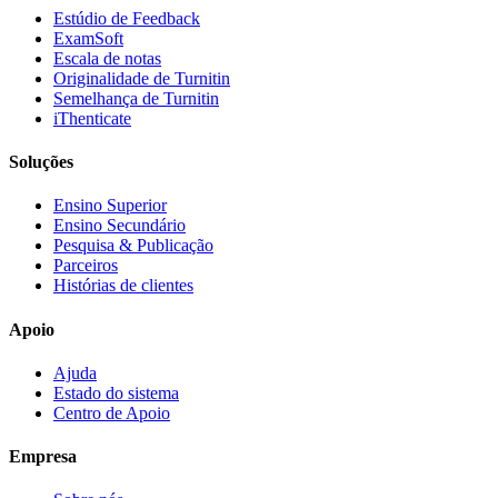
Estúdio de Feedback
ExamSoft
Escala de notas
Originalidade de Turnitin
Semelhança de Turnitin
iThenticate
Soluções
Ensino Superior
Ensino Secundário
Pesquisa & Publicação
Parceiros
Histórias de clientes
Apoio
Ajuda
Estado do sistema
Centro de Apoio
Empresa