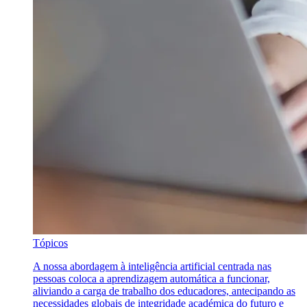
Tópicos
A nossa abordagem à inteligência artificial centrada nas
pessoas coloca a aprendizagem automática a funcionar,
aliviando a carga de trabalho dos educadores, antecipando as
necessidades globais de integridade académica do futuro e