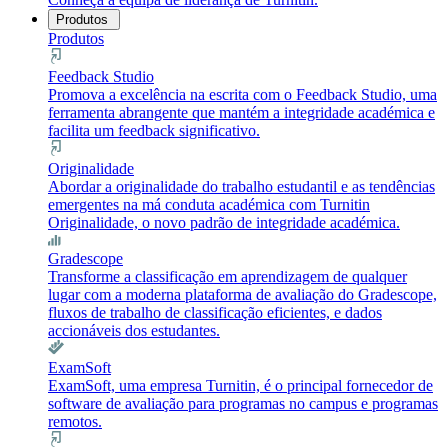
Produtos
Produtos
Feedback Studio
Promova a excelência na escrita com o Feedback Studio, uma
ferramenta abrangente que mantém a integridade académica e
facilita um feedback significativo.
Originalidade
Abordar a originalidade do trabalho estudantil e as tendências
emergentes na má conduta académica com Turnitin
Originalidade, o novo padrão de integridade académica.
Gradescope
Transforme a classificação em aprendizagem de qualquer
lugar com a moderna plataforma de avaliação do Gradescope,
fluxos de trabalho de classificação eficientes, e dados
accionáveis dos estudantes.
ExamSoft
ExamSoft, uma empresa Turnitin, é o principal fornecedor de
software de avaliação para programas no campus e programas
remotos.