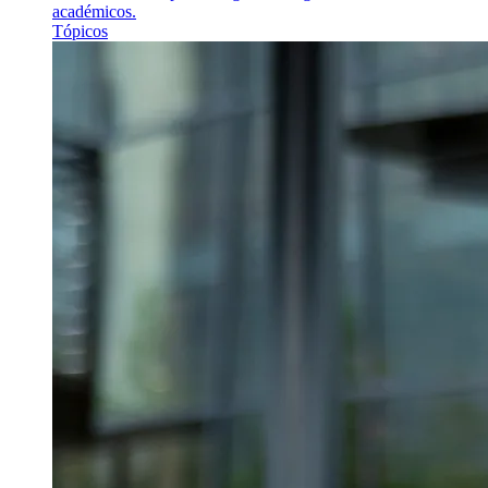
académicos.
Tópicos