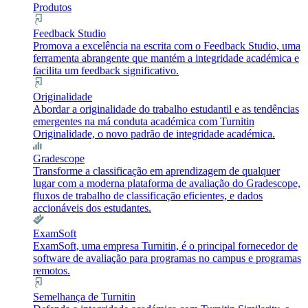
Produtos
Feedback Studio
Promova a excelência na escrita com o Feedback Studio, uma
ferramenta abrangente que mantém a integridade académica e
facilita um feedback significativo.
Originalidade
Abordar a originalidade do trabalho estudantil e as tendências
emergentes na má conduta académica com Turnitin
Originalidade, o novo padrão de integridade académica.
Gradescope
Transforme a classificação em aprendizagem de qualquer
lugar com a moderna plataforma de avaliação do Gradescope,
fluxos de trabalho de classificação eficientes, e dados
accionáveis dos estudantes.
ExamSoft
ExamSoft, uma empresa Turnitin, é o principal fornecedor de
software de avaliação para programas no campus e programas
remotos.
Semelhança de Turnitin