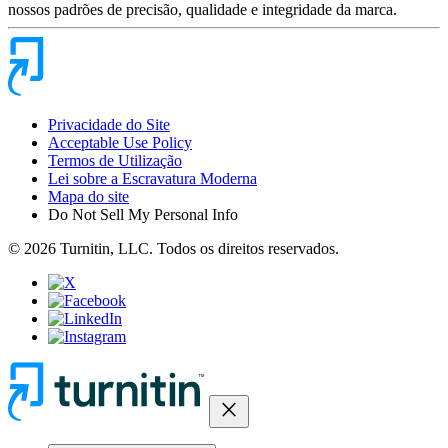
nossos padrões de precisão, qualidade e integridade da marca.
Privacidade do Site
Acceptable Use Policy
Termos de Utilização
Lei sobre a Escravatura Moderna
Mapa do site
Do Not Sell My Personal Info
© 2026 Turnitin, LLC. Todos os direitos reservados.
close