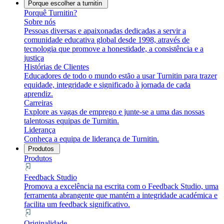
Porque escolher a turnitin
Porquê Turnitin?
Sobre nós
Pessoas diversas e apaixonadas dedicadas a servir a
comunidade educativa global desde 1998, através de
tecnologia que promove a honestidade, a consistência e a
justiça
Histórias de Clientes
Educadores de todo o mundo estão a usar Turnitin para trazer
equidade, integridade e significado à jornada de cada
aprendiz.
Carreiras
Explore as vagas de emprego e junte-se a uma das nossas
talentosas equipas de Turnitin.
Liderança
Conheça a equipa de liderança de Turnitin.
Produtos
Produtos
Feedback Studio
Promova a excelência na escrita com o Feedback Studio, uma
ferramenta abrangente que mantém a integridade académica e
facilita um feedback significativo.
Originalidade