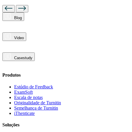
Blog
Video
Casestudy
Produtos
Estúdio de Feedback
ExamSoft
Escala de notas
Originalidade de Turnitin
Semelhança de Turnitin
iThenticate
Soluções