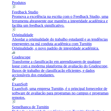
Produtos
Feedback Studio
Promova a excelência na escrita com o Feedback Studio, uma
ferramenta abrangente que mantém a integridade académica e
facilita um feedback significativo.
Originalidade
Abordar a originalidade do trabalho estudantil e as tendências
emergentes na má conduta académica com Turnitin
Originalidade, o novo padrão de integridade académica.
Gradescope
Transforme a classificação em aprendizagem de qualquer
lugar com a moderna plataforma de avaliação do Gradescope,
fluxos de trabalho de classificação eficientes, e dados
accionáveis dos estudantes.
ExamSoft
ExamSoft, uma empresa Turnitin, é o principal fornecedor de
software de avaliação para programas no campus e programas
remotos.
Semelhança de Turnitin