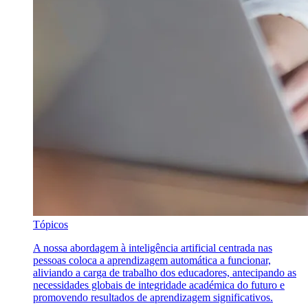
Tópicos
A nossa abordagem à inteligência artificial centrada nas
pessoas coloca a aprendizagem automática a funcionar,
aliviando a carga de trabalho dos educadores, antecipando as
necessidades globais de integridade académica do futuro e
promovendo resultados de aprendizagem significativos.