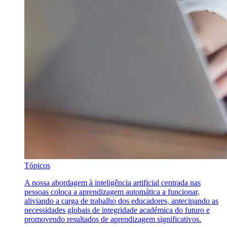
Tópicos
A nossa abordagem à inteligência artificial centrada nas
pessoas coloca a aprendizagem automática a funcionar,
aliviando a carga de trabalho dos educadores, antecipando as
necessidades globais de integridade académica do futuro e
promovendo resultados de aprendizagem significativos.