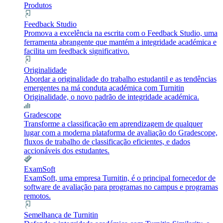
Produtos
Feedback Studio
Promova a excelência na escrita com o Feedback Studio, uma
ferramenta abrangente que mantém a integridade académica e
facilita um feedback significativo.
Originalidade
Abordar a originalidade do trabalho estudantil e as tendências
emergentes na má conduta académica com Turnitin
Originalidade, o novo padrão de integridade académica.
Gradescope
Transforme a classificação em aprendizagem de qualquer
lugar com a moderna plataforma de avaliação do Gradescope,
fluxos de trabalho de classificação eficientes, e dados
accionáveis dos estudantes.
ExamSoft
ExamSoft, uma empresa Turnitin, é o principal fornecedor de
software de avaliação para programas no campus e programas
remotos.
Semelhança de Turnitin