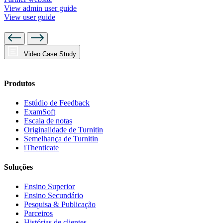
View admin user guide
View user guide
Video Case Study
Produtos
Estúdio de Feedback
ExamSoft
Escala de notas
Originalidade de Turnitin
Semelhança de Turnitin
iThenticate
Soluções
Ensino Superior
Ensino Secundário
Pesquisa & Publicação
Parceiros
Histórias de clientes