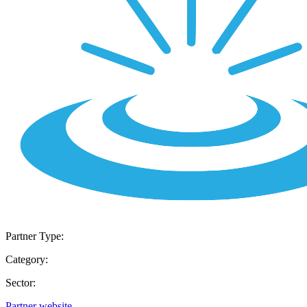
Partner Type:
Category:
Sector:
Partner website