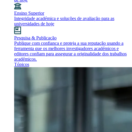
Ensino Superior
Integridade académica e soluções de avaliação para as
universidades de hoje
Pesquisa & Publicação
Publique com confiança e proteja a sua reputação usando a
ferramenta que os melhores investigadores académicos e
editores confiam para assegurar a originalidade dos trabalhos
académicos.
Tópicos