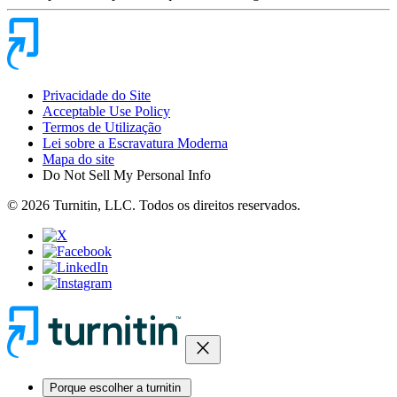
Privacidade do Site
Acceptable Use Policy
Termos de Utilização
Lei sobre a Escravatura Moderna
Mapa do site
Do Not Sell My Personal Info
© 2026 Turnitin, LLC. Todos os direitos reservados.
close
Porque escolher a turnitin