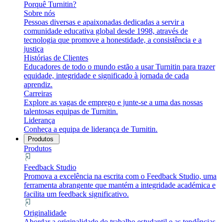
Porquê Turnitin?
Sobre nós
Pessoas diversas e apaixonadas dedicadas a servir a
comunidade educativa global desde 1998, através de
tecnologia que promove a honestidade, a consistência e a
justiça
Histórias de Clientes
Educadores de todo o mundo estão a usar Turnitin para trazer
equidade, integridade e significado à jornada de cada
aprendiz.
Carreiras
Explore as vagas de emprego e junte-se a uma das nossas
talentosas equipas de Turnitin.
Liderança
Conheça a equipa de liderança de Turnitin.
Produtos
Produtos
Feedback Studio
Promova a excelência na escrita com o Feedback Studio, uma
ferramenta abrangente que mantém a integridade académica e
facilita um feedback significativo.
Originalidade
Abordar a originalidade do trabalho estudantil e as tendências