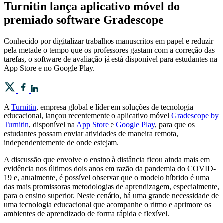
Turnitin lança aplicativo móvel do
premiado software Gradescope
Conhecido por digitalizar trabalhos manuscritos em papel e reduzir
pela metade o tempo que os professores gastam com a correção das
tarefas, o software de avaliação já está disponível para estudantes na
App Store e no Google Play.
A
Turnitin
, empresa global e líder em soluções de tecnologia
educacional, lançou recentemente o aplicativo móvel
Gradescope by
Turnitin
, disponível na
App Store
e
Google Play
, para que os
estudantes possam enviar atividades de maneira remota,
independentemente de onde estejam.
A discussão que envolve o ensino à distância ficou ainda mais em
evidência nos últimos dois anos em razão da pandemia do COVID-
19 e, atualmente, é possível observar que o modelo híbrido é uma
das mais promissoras metodologias de aprendizagem, especialmente,
para o ensino superior. Neste cenário, há uma grande necessidade de
uma tecnologia educacional que acompanhe o ritmo e aprimore os
ambientes de aprendizado de forma rápida e flexível.