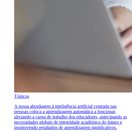
Tópicos
A nossa abordagem à inteligência artificial centrada nas
pessoas coloca a aprendizagem automática a funcionar,
aliviando a carga de trabalho dos educadores, antecipando as
necessidades globais de integridade académica do futuro e
promovendo resultados de aprendizagem significativos.