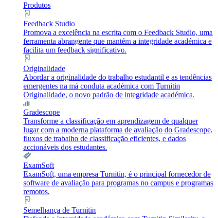
Produtos
Feedback Studio
Promova a excelência na escrita com o Feedback Studio, uma
ferramenta abrangente que mantém a integridade académica e
facilita um feedback significativo.
Originalidade
Abordar a originalidade do trabalho estudantil e as tendências
emergentes na má conduta académica com Turnitin
Originalidade, o novo padrão de integridade académica.
Gradescope
Transforme a classificação em aprendizagem de qualquer
lugar com a moderna plataforma de avaliação do Gradescope,
fluxos de trabalho de classificação eficientes, e dados
accionáveis dos estudantes.
ExamSoft
ExamSoft, uma empresa Turnitin, é o principal fornecedor de
software de avaliação para programas no campus e programas
remotos.
Semelhança de Turnitin