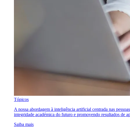
Tópicos
A nossa abordagem à inteligência artificial centrada nas pessoa
integridade académica do futuro e promovendo resultados de ap
Saiba mais