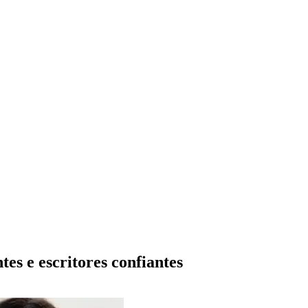
ntes e
escritores confiantes