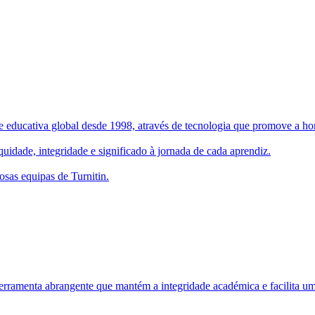
 educativa global desde 1998, através de tecnologia que promove a hone
uidade, integridade e significado à jornada de cada aprendiz.
osas equipas de Turnitin.
rramenta abrangente que mantém a integridade académica e facilita um 