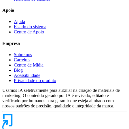
Apoio
Ajuda
Estado do sistema
Centro de Apoio
Empresa
Sobre nós
Carreiras
Centro de Mídia
Blog
Acessibilidade
Privacidade do produto
Usamos IA seletivamente para auxiliar na criação de materiais de
marketing. O conteúdo gerado por IA é revisado, editado e
verificado por humanos para garantir que esteja alinhado com
nossos padrões de precisão, qualidade e integridade da marca.