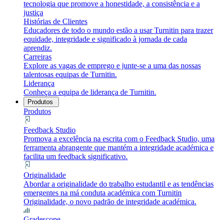
tecnologia que promove a honestidade, a consistência e a
justiça
Histórias de Clientes
Educadores de todo o mundo estão a usar Turnitin para trazer
equidade, integridade e significado à jornada de cada
aprendiz.
Carreiras
Explore as vagas de emprego e junte-se a uma das nossas
talentosas equipas de Turnitin.
Liderança
Conheça a equipa de liderança de Turnitin.
Produtos
Produtos
Feedback Studio
Promova a excelência na escrita com o Feedback Studio, uma
ferramenta abrangente que mantém a integridade académica e
facilita um feedback significativo.
Originalidade
Abordar a originalidade do trabalho estudantil e as tendências
emergentes na má conduta académica com Turnitin
Originalidade, o novo padrão de integridade académica.
Gradescope