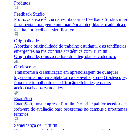
Produtos
Feedback Studio
Promova a excelência na escrita com o Feedback Studio, uma
ferramenta abrangente que mantém a integridade académica e
facilita um feedback significativo.
Originalidade
Abordar a originalidade do trabalho estudantil e as tendências
emergentes na má conduta académica com Turnitin
Originalidade, o novo padrão de integridade académica.
Gradescope
Transforme a classificação em aprendizagem de qualquer
lugar com a moderna plataforma de avaliação do Gradescope,
fluxos de trabalho de classificação eficientes, e dados
accionáveis dos estudantes.
ExamSoft
ExamSoft, uma empresa Turnitin, é o principal fornecedor de
software de avaliação para programas no campus e programas
remotos.
Semelhança de Turnitin