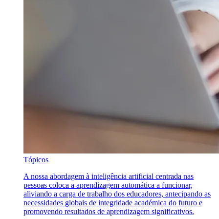
Tópicos
A nossa abordagem à inteligência artificial centrada nas
pessoas coloca a aprendizagem automática a funcionar,
aliviando a carga de trabalho dos educadores, antecipando as
necessidades globais de integridade académica do futuro e
promovendo resultados de aprendizagem significativos.