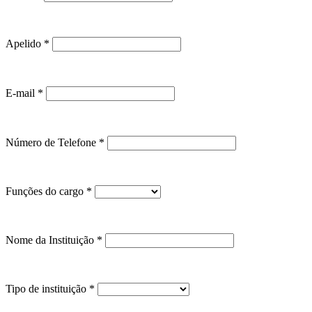
Apelido
*
E-mail
*
Número de Telefone
*
Funções do cargo
*
Nome da Instituição
*
Tipo de instituição
*