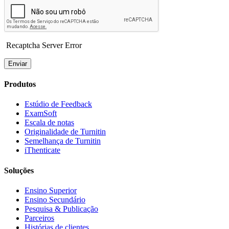
Recaptcha Server Error
Enviar
Produtos
Estúdio de Feedback
ExamSoft
Escala de notas
Originalidade de Turnitin
Semelhança de Turnitin
iThenticate
Soluções
Ensino Superior
Ensino Secundário
Pesquisa & Publicação
Parceiros
Histórias de clientes