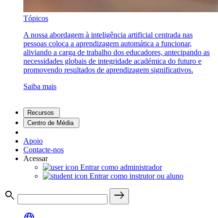
Tópicos
A nossa abordagem à inteligência artificial centrada nas
pessoas coloca a aprendizagem automática a funcionar,
aliviando a carga de trabalho dos educadores, antecipando as
necessidades globais de integridade académica do futuro e
promovendo resultados de aprendizagem significativos.
Saiba mais
Recursos
Centro de Média
Apoio
Contacte-nos
Acessar
Entrar como administrador
Entrar como instrutor ou aluno
search
east
language