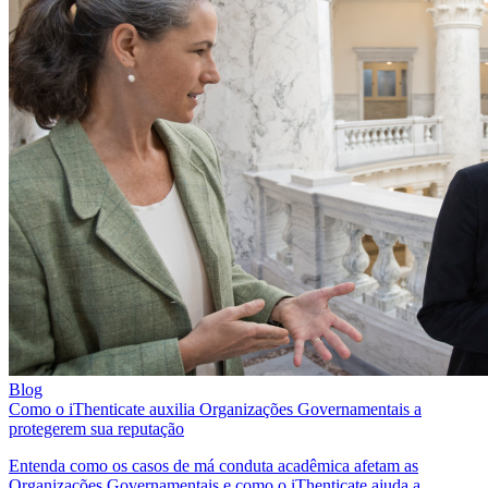
Blog
Como o iThenticate auxilia Organizações Governamentais a
protegerem sua reputação
Entenda como os casos de má conduta acadêmica afetam as
Organizações Governamentais e como o iThenticate ajuda a