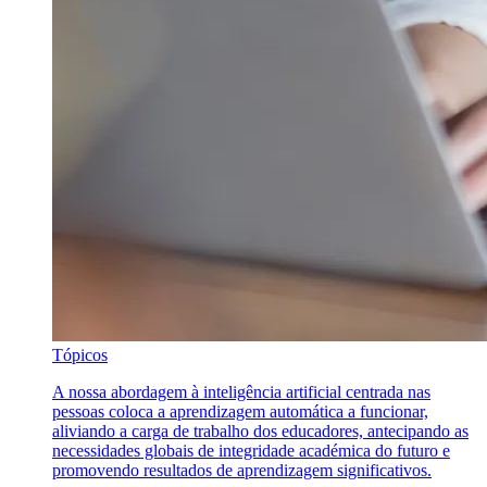
Tópicos
A nossa abordagem à inteligência artificial centrada nas
pessoas coloca a aprendizagem automática a funcionar,
aliviando a carga de trabalho dos educadores, antecipando as
necessidades globais de integridade académica do futuro e
promovendo resultados de aprendizagem significativos.