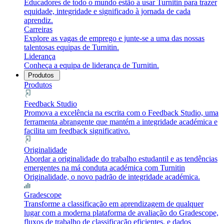
Educadores de todo o mundo estão a usar Turnitin para trazer
equidade, integridade e significado à jornada de cada
aprendiz.
Carreiras
Explore as vagas de emprego e junte-se a uma das nossas
talentosas equipas de Turnitin.
Liderança
Conheça a equipa de liderança de Turnitin.
Produtos
Produtos
Feedback Studio
Promova a excelência na escrita com o Feedback Studio, uma
ferramenta abrangente que mantém a integridade académica e
facilita um feedback significativo.
Originalidade
Abordar a originalidade do trabalho estudantil e as tendências
emergentes na má conduta académica com Turnitin
Originalidade, o novo padrão de integridade académica.
Gradescope
Transforme a classificação em aprendizagem de qualquer
lugar com a moderna plataforma de avaliação do Gradescope,
fluxos de trabalho de classificação eficientes, e dados