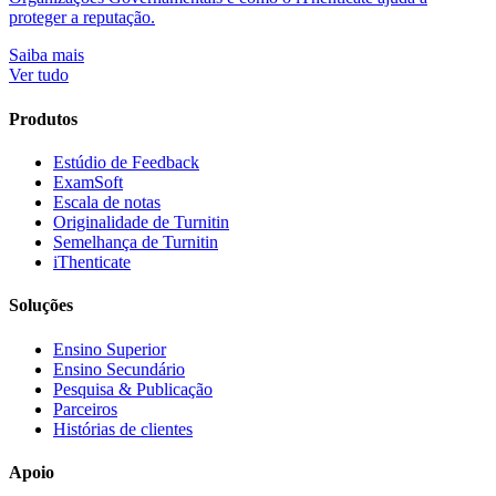
proteger a reputação.
Saiba mais
Ver tudo
Produtos
Estúdio de Feedback
ExamSoft
Escala de notas
Originalidade de Turnitin
Semelhança de Turnitin
iThenticate
Soluções
Ensino Superior
Ensino Secundário
Pesquisa & Publicação
Parceiros
Histórias de clientes
Apoio