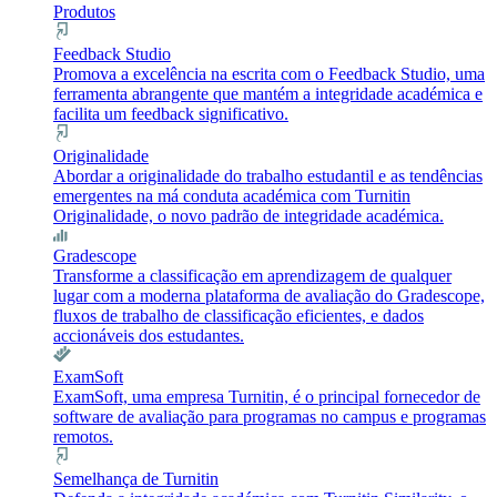
Produtos
Feedback Studio
Promova a excelência na escrita com o Feedback Studio, uma
ferramenta abrangente que mantém a integridade académica e
facilita um feedback significativo.
Originalidade
Abordar a originalidade do trabalho estudantil e as tendências
emergentes na má conduta académica com Turnitin
Originalidade, o novo padrão de integridade académica.
Gradescope
Transforme a classificação em aprendizagem de qualquer
lugar com a moderna plataforma de avaliação do Gradescope,
fluxos de trabalho de classificação eficientes, e dados
accionáveis dos estudantes.
ExamSoft
ExamSoft, uma empresa Turnitin, é o principal fornecedor de
software de avaliação para programas no campus e programas
remotos.
Semelhança de Turnitin