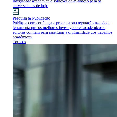
Integridade académica e soluções de avaliação para as
universidades de hoje
Pesquisa & Publicação
Publique com confiança e proteja a sua reputação usando a
ferramenta que os melhores investigadores académicos e
editores confiam para assegurar a originalidade dos trabalhos
académicos.
Tópicos