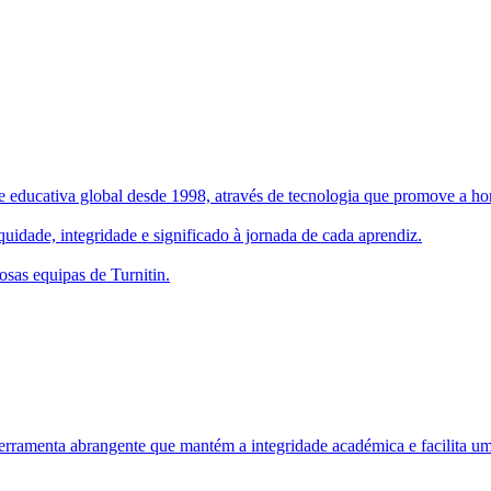
 educativa global desde 1998, através de tecnologia que promove a hone
uidade, integridade e significado à jornada de cada aprendiz.
osas equipas de Turnitin.
rramenta abrangente que mantém a integridade académica e facilita um 