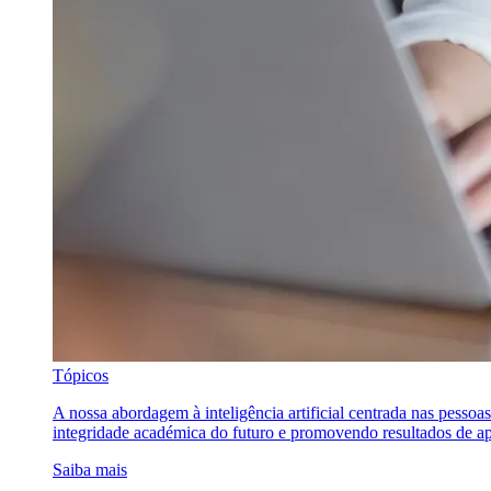
Tópicos
A nossa abordagem à inteligência artificial centrada nas pessoa
integridade académica do futuro e promovendo resultados de ap
Saiba mais