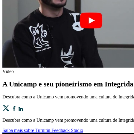
Video
A Unicamp e seu pioneirismo em Integrid
Descubra como a Unicamp vem promovendo uma cultura de Integridade 
Descubra como a Unicamp vem promovendo uma cultura de Integridade 
Saiba mais sobre Turnitin Feedback Studio