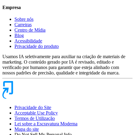
Empresa
Sobre nós
Carreiras
Centro de Mídia
Blog
Acessibilidade
Privacidade do produto
Usamos IA seletivamente para auxiliar na criação de materiais de
marketing. O conteúdo gerado por IA é revisado, editado e
verificado por humanos para garantir que esteja alinhado com
nossos padrões de precisão, qualidade e integridade da marca.
Privacidade do Site
Acceptable Use Policy
Termos de Utilização
Lei sobre a Escravatura Moderna
Mapa do site
Do Not Sell My Personal Info