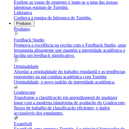
Explore as vagas de emprego e junte-se a uma das nossas
talentosas equipas de Turnitin.
Liderança
Conheça a equipa de liderança de Turnitin.
Produtos
Produtos
Feedback Studio
Promova a excelência na escrita com o Feedback Studio, uma
ferramenta abrangente que mantém a integridade académica e
facilita um feedback significativo.
Originalidade
Abordar a originalidade do trabalho estudantil e as tendências
emergentes na má conduta académica com Turnitin
Originalidade, o novo padrão de integridade académica.
Gradescope
Transforme a classificação em aprendizagem de qualquer
lugar com a moderna plataforma de avaliação do Gradescope,
fluxos de trabalho de classificação eficientes, e dados
accionáveis dos estudantes.
ExamSoft
ExamSoft, uma empresa Turnitin, é o principal fornecedor de