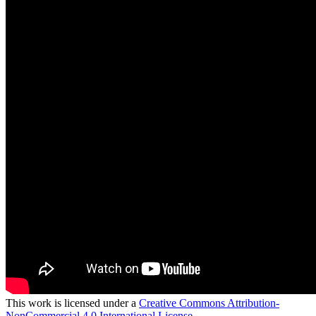
This work is licensed under a
Creative Commons Attribution-
NonCommercial 4.0 International License.