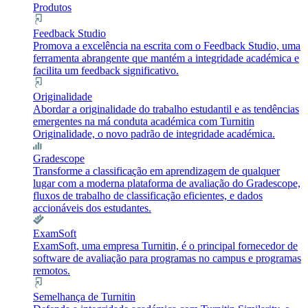
Produtos
Feedback Studio
Promova a excelência na escrita com o Feedback Studio, uma
ferramenta abrangente que mantém a integridade académica e
facilita um feedback significativo.
Originalidade
Abordar a originalidade do trabalho estudantil e as tendências
emergentes na má conduta académica com Turnitin
Originalidade, o novo padrão de integridade académica.
Gradescope
Transforme a classificação em aprendizagem de qualquer
lugar com a moderna plataforma de avaliação do Gradescope,
fluxos de trabalho de classificação eficientes, e dados
accionáveis dos estudantes.
ExamSoft
ExamSoft, uma empresa Turnitin, é o principal fornecedor de
software de avaliação para programas no campus e programas
remotos.
Semelhança de Turnitin