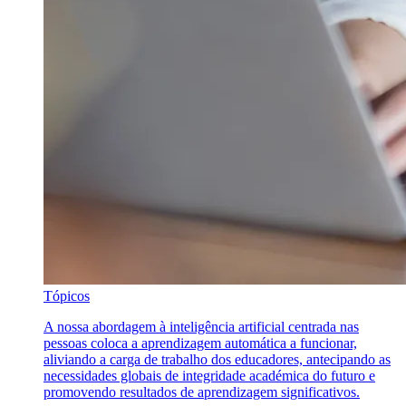
Tópicos
A nossa abordagem à inteligência artificial centrada nas
pessoas coloca a aprendizagem automática a funcionar,
aliviando a carga de trabalho dos educadores, antecipando as
necessidades globais de integridade académica do futuro e
promovendo resultados de aprendizagem significativos.