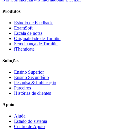
Produtos
Estúdio de Feedback
ExamSoft
Escala de notas
Originalidade de Turnitin
Semelhança de Turnitin
iThenticate
Soluções
Ensino Superior
Ensino Secundário
Pesquisa & Publicação
Parceiros
Histórias de clientes
Apoio
Ajuda
Estado do sistema
Centro de Apoio