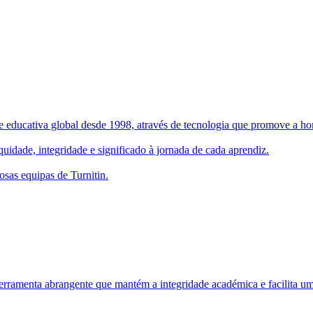
 educativa global desde 1998, através de tecnologia que promove a hone
uidade, integridade e significado à jornada de cada aprendiz.
osas equipas de Turnitin.
rramenta abrangente que mantém a integridade académica e facilita um 