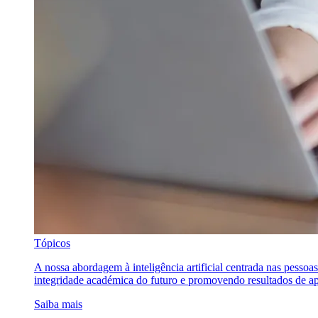
Tópicos
A nossa abordagem à inteligência artificial centrada nas pessoa
integridade académica do futuro e promovendo resultados de ap
Saiba mais