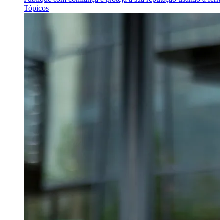
Tópicos