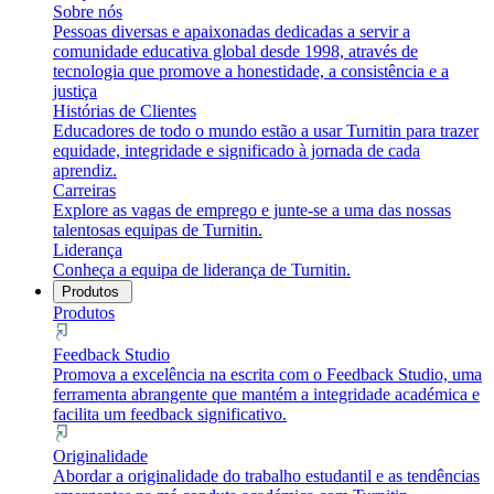
Sobre nós
Pessoas diversas e apaixonadas dedicadas a servir a
comunidade educativa global desde 1998, através de
tecnologia que promove a honestidade, a consistência e a
justiça
Histórias de Clientes
Educadores de todo o mundo estão a usar Turnitin para trazer
equidade, integridade e significado à jornada de cada
aprendiz.
Carreiras
Explore as vagas de emprego e junte-se a uma das nossas
talentosas equipas de Turnitin.
Liderança
Conheça a equipa de liderança de Turnitin.
Produtos
Produtos
Feedback Studio
Promova a excelência na escrita com o Feedback Studio, uma
ferramenta abrangente que mantém a integridade académica e
facilita um feedback significativo.
Originalidade
Abordar a originalidade do trabalho estudantil e as tendências