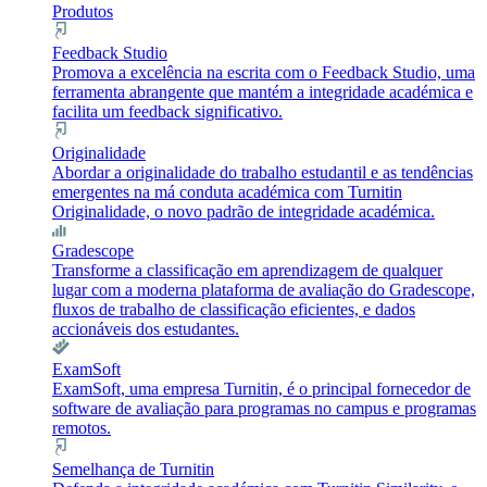
Produtos
Feedback Studio
Promova a excelência na escrita com o Feedback Studio, uma
ferramenta abrangente que mantém a integridade académica e
facilita um feedback significativo.
Originalidade
Abordar a originalidade do trabalho estudantil e as tendências
emergentes na má conduta académica com Turnitin
Originalidade, o novo padrão de integridade académica.
Gradescope
Transforme a classificação em aprendizagem de qualquer
lugar com a moderna plataforma de avaliação do Gradescope,
fluxos de trabalho de classificação eficientes, e dados
accionáveis dos estudantes.
ExamSoft
ExamSoft, uma empresa Turnitin, é o principal fornecedor de
software de avaliação para programas no campus e programas
remotos.
Semelhança de Turnitin