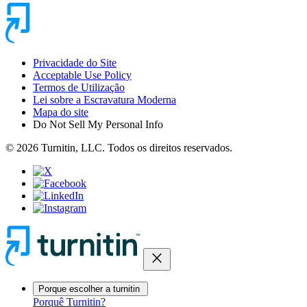
Privacidade do Site
Acceptable Use Policy
Termos de Utilização
Lei sobre a Escravatura Moderna
Mapa do site
Do Not Sell My Personal Info
© 2026 Turnitin, LLC. Todos os direitos reservados.
close
Porque escolher a turnitin
Porquê Turnitin?