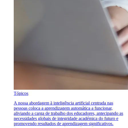
Tópicos
A nossa abordagem à inteligência artificial centrada nas
pessoas coloca a aprendizagem automática a funcionar,
aliviando a carga de trabalho dos educadores, antecipando as
necessidades globais de integridade académica do futuro e
promovendo resultados de aprendizagem significativos.