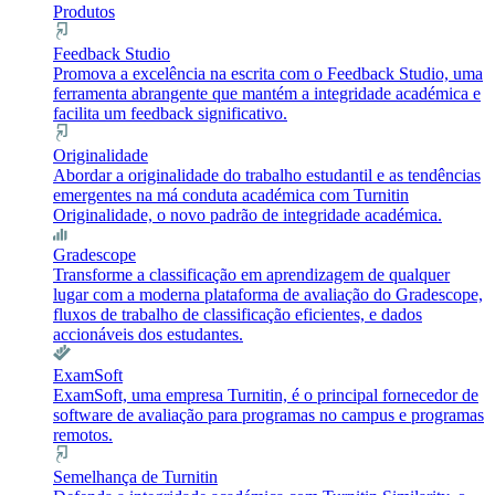
Produtos
Feedback Studio
Promova a excelência na escrita com o Feedback Studio, uma
ferramenta abrangente que mantém a integridade académica e
facilita um feedback significativo.
Originalidade
Abordar a originalidade do trabalho estudantil e as tendências
emergentes na má conduta académica com Turnitin
Originalidade, o novo padrão de integridade académica.
Gradescope
Transforme a classificação em aprendizagem de qualquer
lugar com a moderna plataforma de avaliação do Gradescope,
fluxos de trabalho de classificação eficientes, e dados
accionáveis dos estudantes.
ExamSoft
ExamSoft, uma empresa Turnitin, é o principal fornecedor de
software de avaliação para programas no campus e programas
remotos.
Semelhança de Turnitin