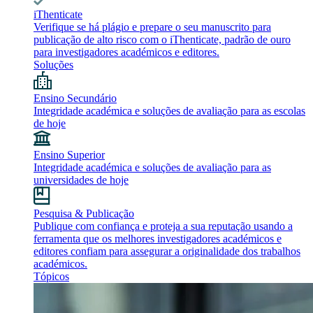
iThenticate
Verifique se há plágio e prepare o seu manuscrito para
publicação de alto risco com o iThenticate, padrão de ouro
para investigadores académicos e editores.
Soluções
Ensino Secundário
Integridade académica e soluções de avaliação para as escolas
de hoje
Ensino Superior
Integridade académica e soluções de avaliação para as
universidades de hoje
Pesquisa & Publicação
Publique com confiança e proteja a sua reputação usando a
ferramenta que os melhores investigadores académicos e
editores confiam para assegurar a originalidade dos trabalhos
académicos.
Tópicos