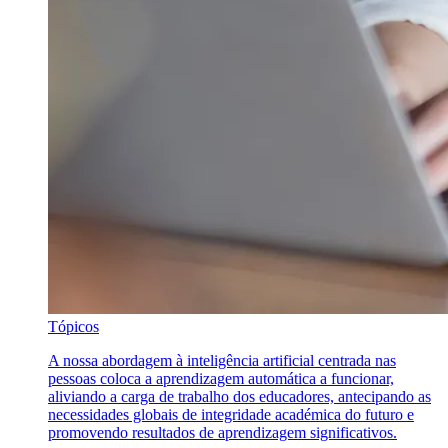
Tópicos
A nossa abordagem à inteligência artificial centrada nas
pessoas coloca a aprendizagem automática a funcionar,
aliviando a carga de trabalho dos educadores, antecipando as
necessidades globais de integridade académica do futuro e
promovendo resultados de aprendizagem significativos.