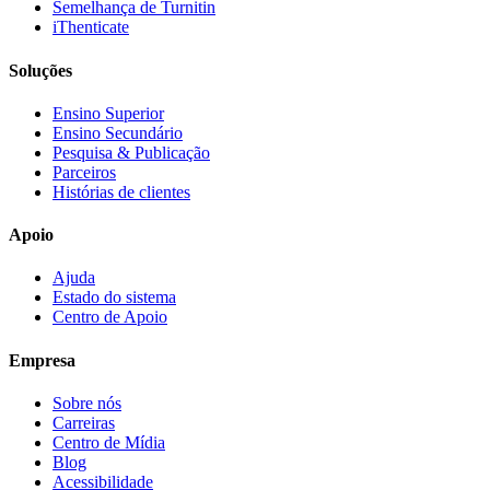
Semelhança de Turnitin
iThenticate
Soluções
Ensino Superior
Ensino Secundário
Pesquisa & Publicação
Parceiros
Histórias de clientes
Apoio
Ajuda
Estado do sistema
Centro de Apoio
Empresa
Sobre nós
Carreiras
Centro de Mídia
Blog
Acessibilidade