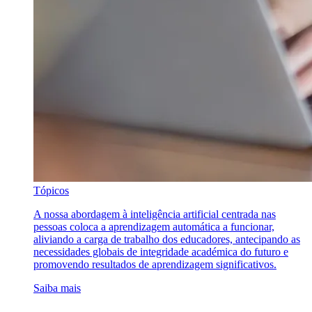
Tópicos
A nossa abordagem à inteligência artificial centrada nas
pessoas coloca a aprendizagem automática a funcionar,
aliviando a carga de trabalho dos educadores, antecipando as
necessidades globais de integridade académica do futuro e
promovendo resultados de aprendizagem significativos.
Saiba mais