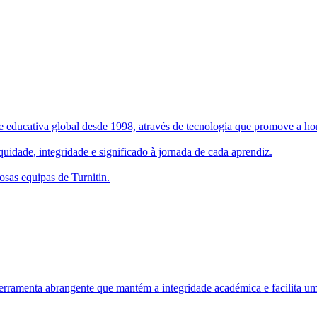
 educativa global desde 1998, através de tecnologia que promove a hone
uidade, integridade e significado à jornada de cada aprendiz.
osas equipas de Turnitin.
rramenta abrangente que mantém a integridade académica e facilita um 