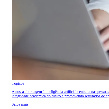
Tópicos
A nossa abordagem à inteligência artificial centrada nas pessoa
integridade académica do futuro e promovendo resultados de ap
Saiba mais