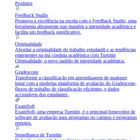
Produtos
Feedback Studio
Promova a excelência na escrita com o Feedback Studio, uma
ferramenta abrangente que mantém a integridade académica e
facilita um feedback significativo.
Originalidade
Abordar a originalidade do trabalho estudantil e as tendências
emergentes na má conduta académica com Turnitin
Originalidade, o novo padrão de integridade académica.
Gradescope
Transforme a classificação em aprendizagem de qualquer
lugar com a moderna plataforma de avaliação do Gradescope,
fluxos de trabalho de classificação eficientes, e dados
accionáveis dos estudantes.
ExamSoft
ExamSoft, uma empresa Turnitin, é o principal fornecedor de
software de avaliação para programas no campus e programas
remotos.
Semelhança de Turnitin