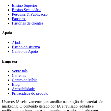
Ensino Superior
Ensino Secundário
Pesquisa & Publicação
Parceiros
Histórias de clientes
Apoio
Ajuda
Estado do sistema
Centro de Apoio
Empresa
Sobre nós
Carreiras
Centro de Mídia
Blog
Acessibilidade
Privacidade do produto
Usamos IA seletivamente para auxiliar na criação de materiais de
marketing. O conteúdo gerado por IA é revisado, editado e
verificado por humanos para garantir que esteja alinhado com