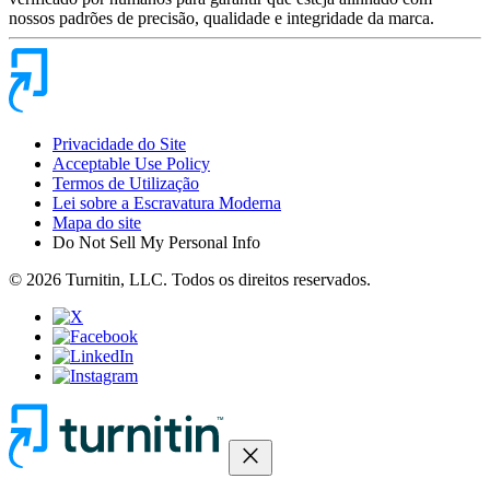
nossos padrões de precisão, qualidade e integridade da marca.
Privacidade do Site
Acceptable Use Policy
Termos de Utilização
Lei sobre a Escravatura Moderna
Mapa do site
Do Not Sell My Personal Info
© 2026 Turnitin, LLC. Todos os direitos reservados.
close