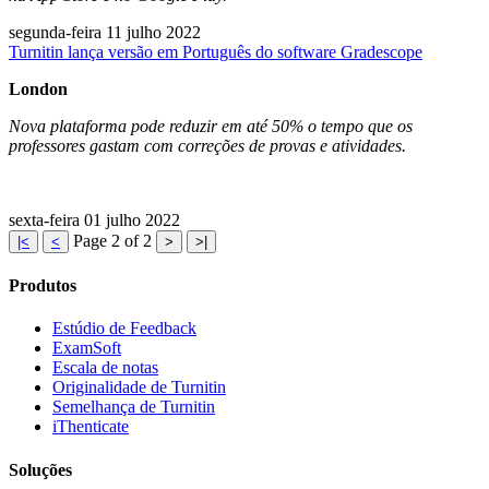
segunda-feira 11 julho 2022
Turnitin lança versão em Português do software Gradescope
London
Nova plataforma pode reduzir em até 50% o tempo que os
professores gastam com correções de provas e atividades.
sexta-feira 01 julho 2022
Page 2 of 2
|<
<
>
>|
Produtos
Estúdio de Feedback
ExamSoft
Escala de notas
Originalidade de Turnitin
Semelhança de Turnitin
iThenticate
Soluções