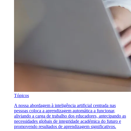
Tópicos
A nossa abordagem à inteligência artificial centrada nas
pessoas coloca a aprendizagem automática a funcionar,
aliviando a carga de trabalho dos educadores, antecipando as
necessidades globais de integridade académica do futuro e
promovendo resultados de aprendizagem significativos.