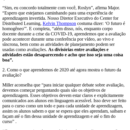
“Sim, eu concordo totalmente com você, Roslyn”, afirma Major.
“Espero que estejamos caminhando para uma experiência de
aprendizagem invertida. Nosso Diretor Executivo do Center for
Distributed Learning,
Kelvin Thompson
costuma dizer: ‘O futuro é
homogêneo'”. E completa, “além disso, nós, enquanto corpo
docente durante a crise da COVID-19, aprendemos que a avaliação
pode acontecer durante uma conferência por vídeo, ao vivo e
síncrona, bem como as atividades de planejamento podem ser
usadas como avaliações.
As divisórias entre avaliações e
atividades estão desaparecendo e acho que isso seja uma coisa
boa”.
2. Como o que aprendemos de 2020 até agora mostra o futuro da
avaliação?
Miller aconselha que “para iniciar qualquer debate sobre avaliação,
devemos começar perguntando quais são os objetivos de
aprendizagem. Esses objetivos devem estar claros e explicitamente
comunicados aos alunos em linguagem acessível. Isso deve ser feito
para o curso como um todo e para cada unidade de aprendizagem,
assim os alunos sabem o que se espera que eles aprendam, saibam e
façam até o fim dessa unidade de aprendizagem e até o fim do
curso” .