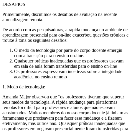
DESAFIOS
Primeiramente, discutimos os desafios de avaliação na recente
aprendizagem remota.
De acordo com as pesquisadoras, a rápida mudança no ambiente de
aprendizagem presencial para on-line exacerbou questões crônicas e
trouxe à tona os seguintes desafios:
O medo da tecnologia por parte do corpo docente emergiu
com a transição para o ensino on-line.
Quaisquer práticas inadequadas que os professores usavam
em sala de aula foram transferidas para o ensino on-line
Os professores expressavam incertezas sobre a integridade
acadêmica no ensino remoto
1. Medo de tecnologia:
Amanda Major observou que “os professores tiveram que superar
seus medos da tecnologia. A rápida mudança para plataformas
remotas foi difícil para professores e alunos que não estavam
acostumados. Muitos membros do nosso corpo docente já tinham as
ferramentas que precisavam para fazer essa mudança e a fizeram
efetivamente, mas outros não. Quaisquer práticas inadequadas que
os professores empregavam presencialmente foram transferidas para