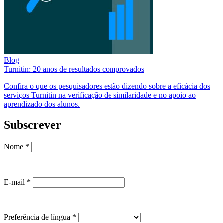
Blog
Turnitin: 20 anos de resultados comprovados
Confira o que os pesquisadores estão dizendo sobre a eficácia dos
serviços Turnitin na verificação de similaridade e no apoio ao
aprendizado dos alunos.
Subscrever
Nome
*
E-mail
*
Preferência de língua
*