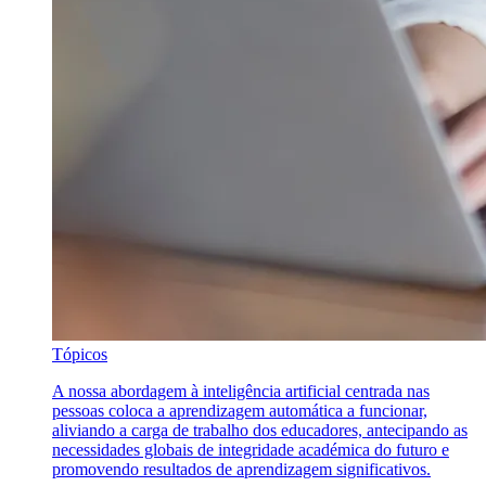
Tópicos
A nossa abordagem à inteligência artificial centrada nas
pessoas coloca a aprendizagem automática a funcionar,
aliviando a carga de trabalho dos educadores, antecipando as
necessidades globais de integridade académica do futuro e
promovendo resultados de aprendizagem significativos.