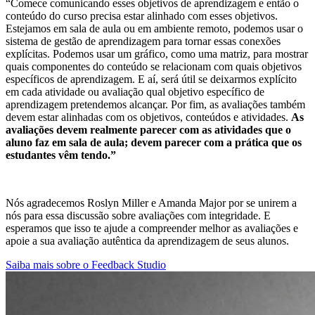
“Comece comunicando esses objetivos de aprendizagem e então o
conteúdo do curso precisa estar alinhado com esses objetivos.
Estejamos em sala de aula ou em ambiente remoto, podemos usar o
sistema de gestão de aprendizagem para tornar essas conexões
explícitas. Podemos usar um gráfico, como uma matriz, para mostrar
quais componentes do conteúdo se relacionam com quais objetivos
específicos de aprendizagem. E aí, será útil se deixarmos explícito
em cada atividade ou avaliação qual objetivo específico de
aprendizagem pretendemos alcançar. Por fim, as avaliações também
devem estar alinhadas com os objetivos, conteúdos e atividades.
As
avaliações devem realmente parecer com as atividades que o
aluno faz em sala de aula; devem parecer com a prática que os
estudantes vêm tendo.”
Nós agradecemos Roslyn Miller e Amanda Major por se unirem a
nós para essa discussão sobre avaliações com integridade. E
esperamos que isso te ajude a compreender melhor as avaliações e
apoie a sua avaliação autêntica da aprendizagem de seus alunos.
Saiba mais sobre o Feedback Studio