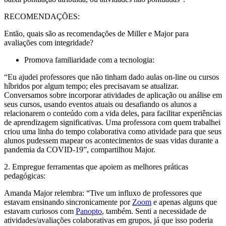
RECOMENDAÇÕES:
Então, quais são as recomendações de Miller e Major para
avaliações com integridade?
Promova familiaridade com a tecnologia:
“Eu ajudei professores que não tinham dado aulas on-line ou cursos
híbridos por algum tempo; eles precisavam se atualizar.
Conversamos sobre incorporar atividades de aplicação ou análise em
seus cursos, usando eventos atuais ou desafiando os alunos a
relacionarem o conteúdo com a vida deles, para facilitar experiências
de aprendizagem significativas. Uma professora com quem trabalhei
criou uma linha do tempo colaborativa como atividade para que seus
alunos pudessem mapear os acontecimentos de suas vidas durante a
pandemia da COVID-19”, compartilhou Major.
2. Empregue ferramentas que apoiem as melhores práticas
pedagógicas:
Amanda Major relembra: “Tive um influxo de professores que
estavam ensinando sincronicamente por
Zoom
e apenas alguns que
estavam curiosos com
Panopto
, também. Senti a necessidade de
atividades/avaliações colaborativas em grupos, já que isso poderia