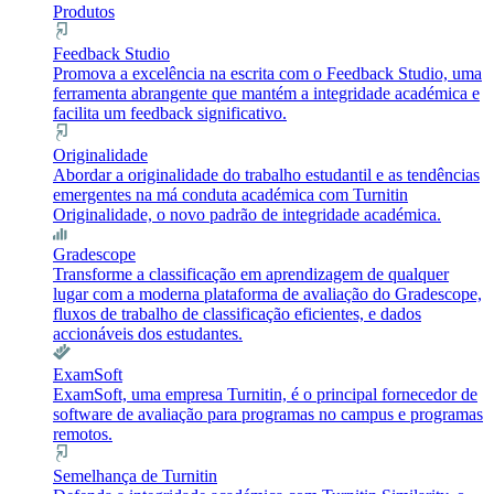
Produtos
Feedback Studio
Promova a excelência na escrita com o Feedback Studio, uma
ferramenta abrangente que mantém a integridade académica e
facilita um feedback significativo.
Originalidade
Abordar a originalidade do trabalho estudantil e as tendências
emergentes na má conduta académica com Turnitin
Originalidade, o novo padrão de integridade académica.
Gradescope
Transforme a classificação em aprendizagem de qualquer
lugar com a moderna plataforma de avaliação do Gradescope,
fluxos de trabalho de classificação eficientes, e dados
accionáveis dos estudantes.
ExamSoft
ExamSoft, uma empresa Turnitin, é o principal fornecedor de
software de avaliação para programas no campus e programas
remotos.
Semelhança de Turnitin