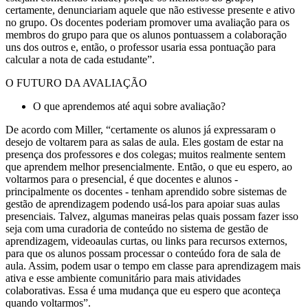
certamente, denunciariam aquele que não estivesse presente e ativo
no grupo. Os docentes poderiam promover uma avaliação para os
membros do grupo para que os alunos pontuassem a colaboração
uns dos outros e, então, o professor usaria essa pontuação para
calcular a nota de cada estudante”.
O FUTURO DA AVALIAÇÃO
O que aprendemos até aqui sobre avaliação?
De acordo com Miller, “certamente os alunos já expressaram o
desejo de voltarem para as salas de aula. Eles gostam de estar na
presença dos professores e dos colegas; muitos realmente sentem
que aprendem melhor presencialmente. Então, o que eu espero, ao
voltarmos para o presencial, é que docentes e alunos -
principalmente os docentes - tenham aprendido sobre sistemas de
gestão de aprendizagem podendo usá-los para apoiar suas aulas
presenciais. Talvez, algumas maneiras pelas quais possam fazer isso
seja com uma curadoria de conteúdo no sistema de gestão de
aprendizagem, videoaulas curtas, ou links para recursos externos,
para que os alunos possam processar o conteúdo fora de sala de
aula. Assim, podem usar o tempo em classe para aprendizagem mais
ativa e esse ambiente comunitário para mais atividades
colaborativas. Essa é uma mudança que eu espero que aconteça
quando voltarmos”.