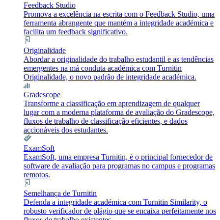
Feedback Studio
Promova a excelência na escrita com o Feedback Studio, uma
ferramenta abrangente que mantém a integridade académica e
facilita um feedback significativo.
Originalidade
Abordar a originalidade do trabalho estudantil e as tendências
emergentes na má conduta académica com Turnitin
Originalidade, o novo padrão de integridade académica.
Gradescope
Transforme a classificação em aprendizagem de qualquer
lugar com a moderna plataforma de avaliação do Gradescope,
fluxos de trabalho de classificação eficientes, e dados
accionáveis dos estudantes.
ExamSoft
ExamSoft, uma empresa Turnitin, é o principal fornecedor de
software de avaliação para programas no campus e programas
remotos.
Semelhança de Turnitin
Defenda a integridade académica com Turnitin Similarity, o
robusto verificador de plágio que se encaixa perfeitamente nos
fluxos de trabalho existentes.