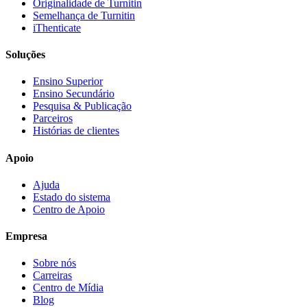
Originalidade de Turnitin
Semelhança de Turnitin
iThenticate
Soluções
Ensino Superior
Ensino Secundário
Pesquisa & Publicação
Parceiros
Histórias de clientes
Apoio
Ajuda
Estado do sistema
Centro de Apoio
Empresa
Sobre nós
Carreiras
Centro de Mídia
Blog