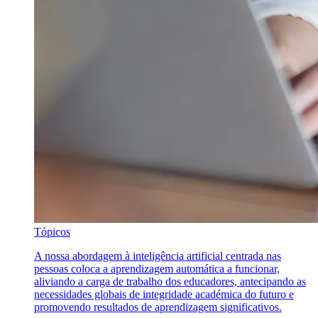
Tópicos
A nossa abordagem à inteligência artificial centrada nas
pessoas coloca a aprendizagem automática a funcionar,
aliviando a carga de trabalho dos educadores, antecipando as
necessidades globais de integridade académica do futuro e
promovendo resultados de aprendizagem significativos.