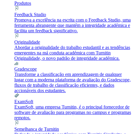
Produtos
Feedback Studio
Promova a excelência na escrita com o Feedback Studio, uma
ferramenta abrangente que mantém a integridade académica e
facilita um feedback significativo.
Originalidade
Abordar a originalidade do trabalho estudantil e as tendências
emergentes na má conduta académica com Turnitin
Originalidade, o novo padrão de integridade académica.
Gradescope
Transforme a classificação em aprendizagem de qualquer
lugar com a moderna plataforma de avaliação do Gradescope,
fluxos de trabalho de classificação eficientes, e dados
accionáveis dos estudantes.
ExamSoft
ExamSoft, uma empresa Turnitin, é o principal fornecedor de
software de avaliação para programas no campus e programas
remotos.
Semelhança de Turnitin